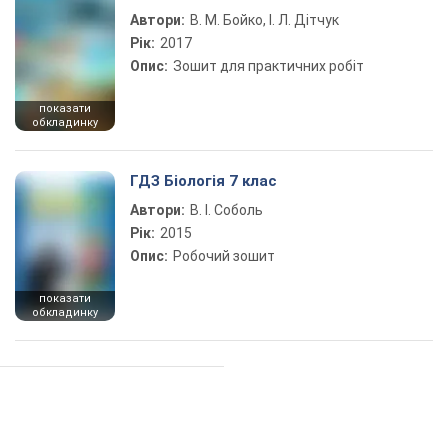
Автори:
В. М. Бойко, І. Л. Дітчук
Рік:
2017
Опис:
Зошит для практичних робіт
показати
обкладинку
ГДЗ Біологія 7 клас
Автори:
В. І. Соболь
Рік:
2015
Опис:
Робочий зошит
показати
обкладинку