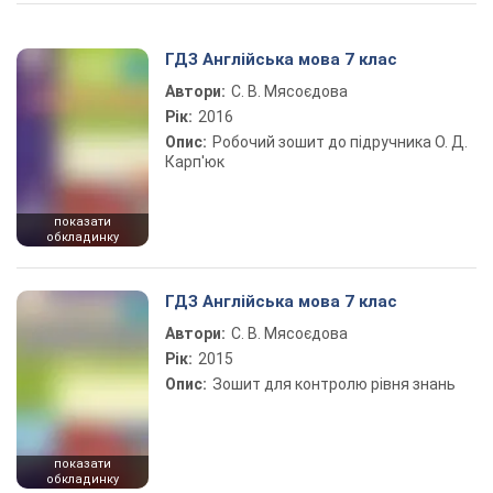
Play Video
ГДЗ Англійська мова 7 клас
Автори:
С. В. Мясоєдова
Рік:
2016
Опис:
Робочий зошит до підручника О. Д.
Карп'юк
показати
обкладинку
ГДЗ Англійська мова 7 клас
Автори:
С. В. Мясоєдова
Рік:
2015
Опис:
Зошит для контролю рівня знань
показати
обкладинку