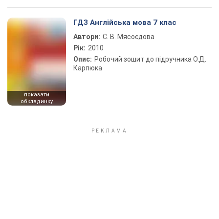
ГДЗ Англійська мова 7 клас
Автори:
С. В. Мясоєдова
Рік:
2010
Опис:
Робочий зошит до підручника О.Д.
Карпюка
показати
обкладинку