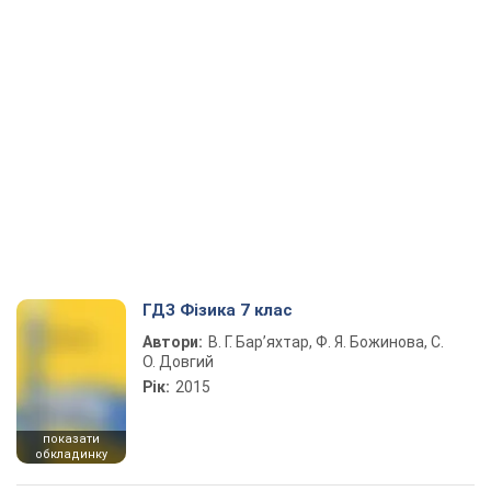
ГДЗ Фізика 7 клас
Автори:
В. Г. Бар’яхтар, Ф. Я. Божинова, С.
О. Довгий
Рік:
2015
показати
обкладинку