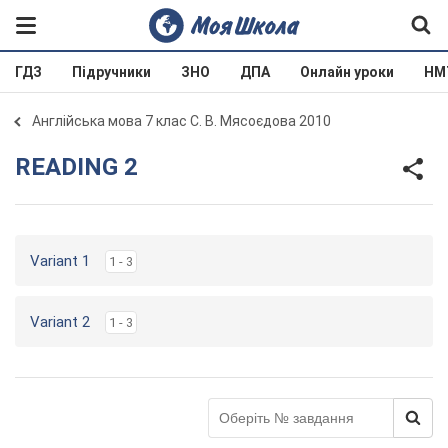
ГДЗ
Підручники
ЗНО
ДПА
Онлайн уроки
НМ
Англійська мова 7 клас С. В. Мясоєдова 2010
READING 2
Variant 1
1 - 3
Variant 2
1 - 3