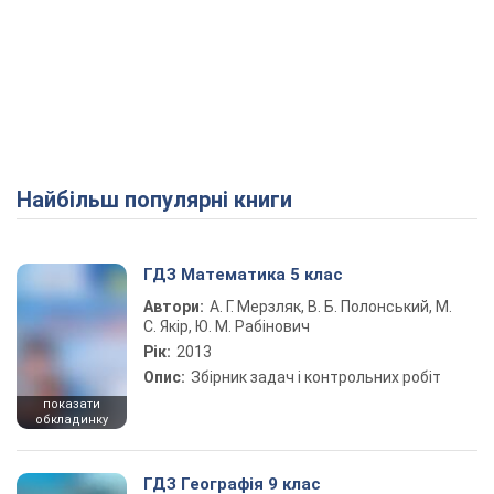
Найбільш популярні книги
ГДЗ Математика 5 клас
Автори:
А. Г. Мерзляк, В. Б. Полонський, М.
С. Якір, Ю. М. Рабінович
Рік:
2013
Опис:
Збірник задач і контрольних робіт
показати
обкладинку
ГДЗ Географія 9 клас