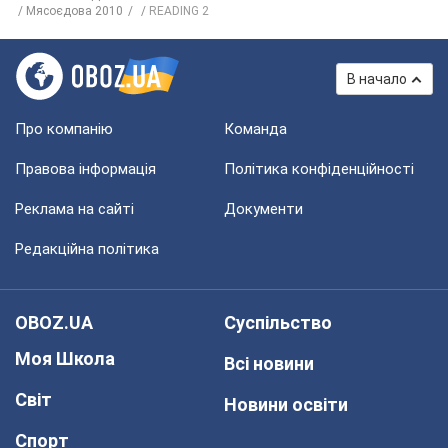
Мясоєдова 2010
READING 2
В начало
Про компанію
Команда
Правова інформація
Політика конфіденційності
Реклама на сайті
Документи
Редакційна політика
OBOZ.UA
Суспільство
Моя Школа
Всі новини
Світ
Новини освіти
Спорт