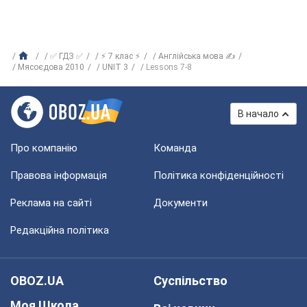
✅ ГДЗ ✅
⚡ 7 клас ⚡
Англійська мова ✍
Мясоєдова 2010
UNIT 3
Lessons 7-8
В начало
Про компанію
Команда
Правова інформація
Політика конфіденційності
Реклама на сайті
Документи
Редакційна політика
OBOZ.UA
Суспільство
Моя Школа