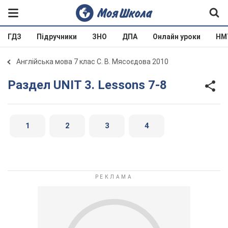
ГДЗ
Підручники
ЗНО
ДПА
Онлайн уроки
НМ
Англійська мова 7 клас С. В. Мясоєдова 2010
Раздел UNIT 3. Lessons 7-8
1
2
3
4