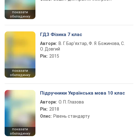
показати
обкладинку
ГДЗ Фізика 7 клас
Автори:
В. Г. Бар’яхтар, Ф. Я. Божинова, С.
О. Довгий
Рік:
2015
показати
обкладинку
Підручники Українська мова 10 клас
Автори:
О. П. Глазова
Рік:
2018
Опис:
Рівень стандарту
показати
обкладинку