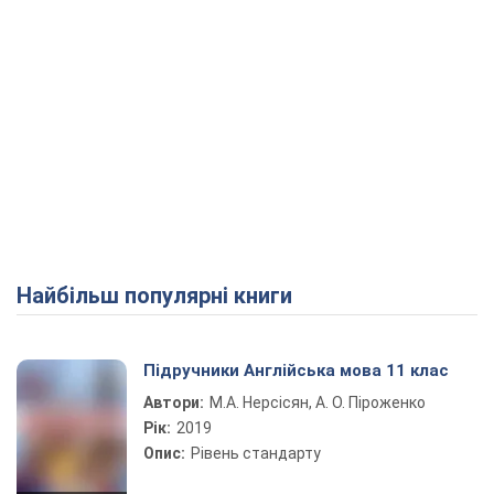
Найбільш популярні книги
Підручники Англійська мова 11 клас
Автори:
М.А. Нерсісян, А. О. Піроженко
Рік:
2019
Опис:
Рівень стандарту