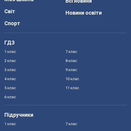
Всі новини
Світ
Новини освіти
Спорт
ГДЗ
1 клас
7 клас
2 клас
8 клас
3 клас
9 клас
4 клас
10 клас
5 клас
11 клас
6 клас
Підручники
1 клас
7 клас