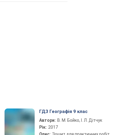
ГДЗ Географія 9 клас
Автори:
В. М. Бойко, І. Л. Дітчук
Рік:
2017
Опис:
Зошит для практичних робіт