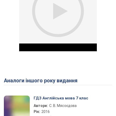
Аналоги іншого року видання
Play Video
ГДЗ Англійська мова 7 клас
Автори:
С. В. Мясоєдова
Рік:
2016