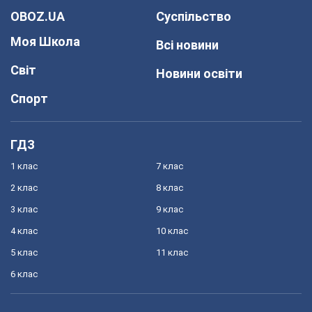
OBOZ.UA
Суспільство
Моя Школа
Всі новини
Світ
Новини освіти
Спорт
ГДЗ
1 клас
7 клас
2 клас
8 клас
3 клас
9 клас
4 клас
10 клас
5 клас
11 клас
6 клас