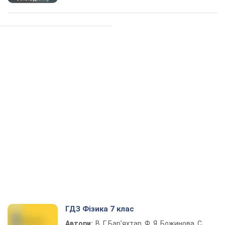
ГДЗ Фізика 7 клас
Автори:
В. Г. Бар’яхтар, Ф. Я. Божинова, С.