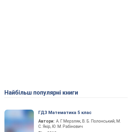
Play Video
Найбільш популярні книги
ГДЗ Математика 5 клас
Автори:
А. Г. Мерзляк, В. Б. Полонський, М.
С. Якір, Ю. М. Рабінович