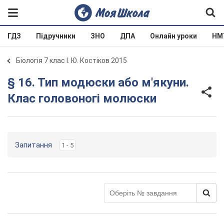
ГДЗ
Підручники
ЗНО
ДПА
Онлайн уроки
НМ
Біологія 7 клас І. Ю. Костіков 2015
§ 16. Тип модюски або м'якуни.
Клас головоногі молюски
Запитання
1 - 5