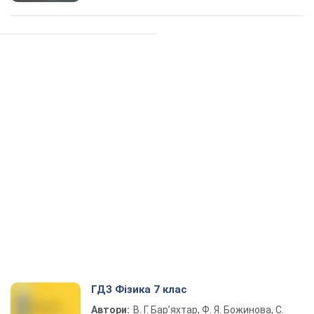
ГДЗ Фізика 7 клас
Автори:
В. Г. Бар’яхтар, Ф. Я. Божинова, С.