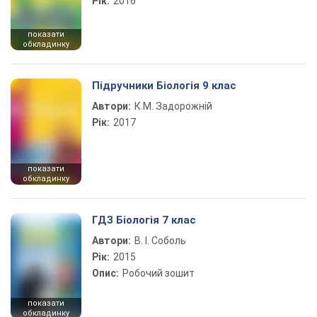
Рік:
2016
показати
обкладинку
Підручники Біологія 9 клас
Автори:
К.М. Задорожній
Рік:
2017
показати
обкладинку
ГДЗ Біологія 7 клас
Автори:
В. І. Соболь
Рік:
2015
Опис:
Робочий зошит
показати
обкладинку