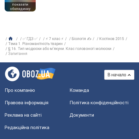
показати
обкладинку
✅ ГДЗ ✅
⚡ 7 клас ⚡
Біологія ✍
Костіков 2015
Тема 1. Різноманітність тварин
§ 16. Тип модюски або м'якуни. Клас головоногі молюски
Запитання
В начало
Про компанію
Команда
Правова інформація
Політика конфіденційності
Реклама на сайті
Документи
Редакційна політика