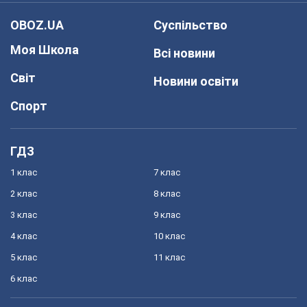
OBOZ.UA
Суспільство
Моя Школа
Всі новини
Світ
Новини освіти
Спорт
ГДЗ
1 клас
7 клас
2 клас
8 клас
3 клас
9 клас
4 клас
10 клас
5 клас
11 клас
6 клас