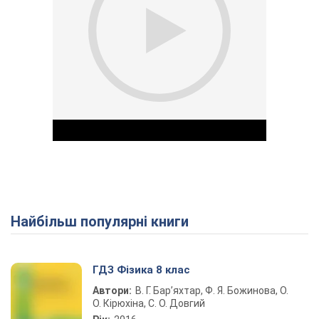
Найбільш популярні книги
Play Video
ГДЗ Фізика 8 клас
Автори:
В. Г. Бар’яхтар, Ф. Я. Божинова, О.
О. Кірюхіна, С. О. Довгий