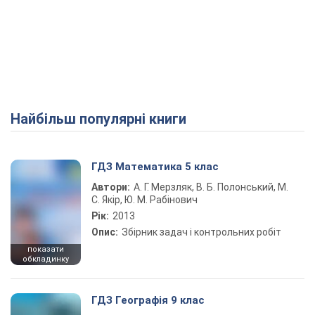
Найбільш популярні книги
ГДЗ Математика 5 клас
Автори:
А. Г. Мерзляк, В. Б. Полонський, М.
С. Якір, Ю. М. Рабінович
Рік:
2013
Опис:
Збірник задач і контрольних робіт
показати
обкладинку
ГДЗ Географія 9 клас