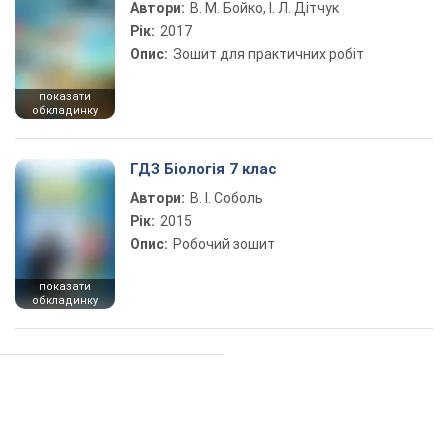
Автори:
В. М. Бойко, І. Л. Дітчук
Рік:
2017
Опис:
Зошит для практичних робіт
показати
обкладинку
ГДЗ Біологія 7 клас
Автори:
В. І. Соболь
Рік:
2015
Опис:
Робочий зошит
показати
обкладинку