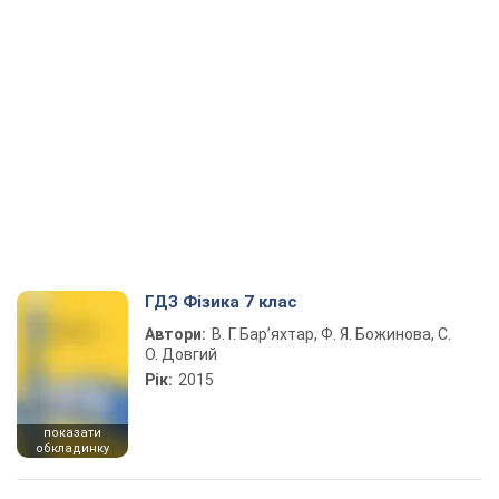
ГДЗ Фізика 7 клас
Автори:
В. Г. Бар’яхтар, Ф. Я. Божинова, С.
О. Довгий
Рік:
2015
показати
обкладинку