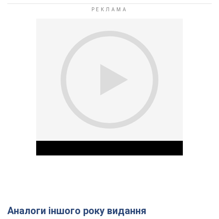
Аналоги іншого року видання
Play Video