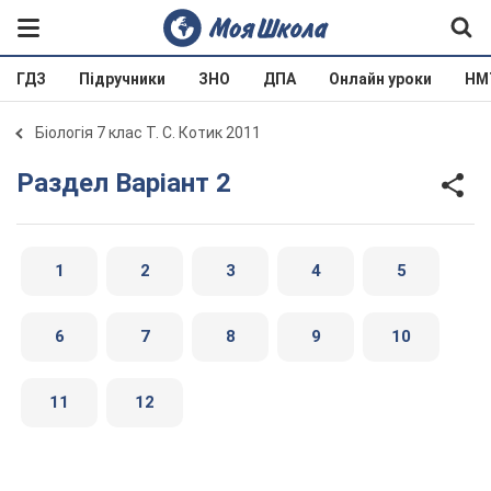
ГДЗ
Підручники
ЗНО
ДПА
Онлайн уроки
НМ
Біологія 7 клас Т. С. Котик 2011
Раздел Варіант 2
1
2
3
4
5
6
7
8
9
10
11
12