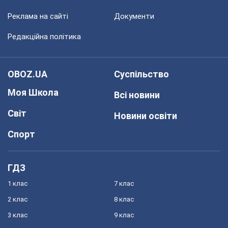
Реклама на сайті
Документи
Редакційна політика
OBOZ.UA
Суспільство
Моя Школа
Всі новини
Світ
Новини освіти
Спорт
ГДЗ
1 клас
7 клас
2 клас
8 клас
3 клас
9 клас