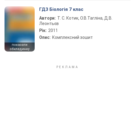
ГДЗ Біологія 7 клас
Автори:
Т. С. Котик, О.В.Тагліна, Д.В.
Леонтьєв
Рік:
2011
Опис:
Комплексний зошит
показати
обкладинку