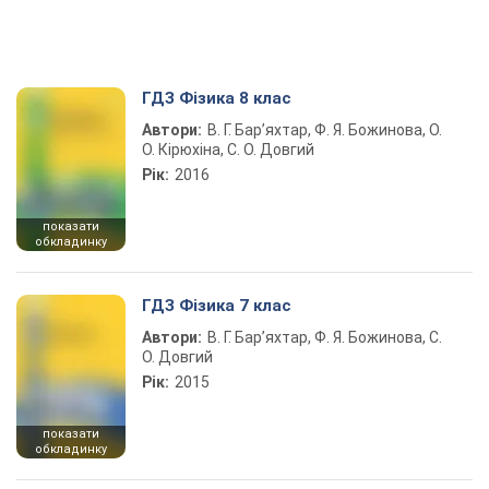
ГДЗ Фізика 8 клас
Автори:
В. Г. Бар’яхтар, Ф. Я. Божинова, О.
О. Кірюхіна, С. О. Довгий
Рік:
2016
показати
обкладинку
ГДЗ Фізика 7 клас
Автори:
В. Г. Бар’яхтар, Ф. Я. Божинова, С.
О. Довгий
Рік:
2015
показати
обкладинку