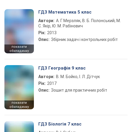
ГДЗ Математика 5 клас
Автори:
А. Г. Мерзляк, В. Б. Полонський, М.
С. Якір, Ю. М. Рабінович
Рік:
2013
Опис:
Збірник задач і контрольних робіт
показати
обкладинку
ГДЗ Географія 9 клас
Автори:
В. М. Бойко, І. Л. Дітчук
Рік:
2017
Опис:
Зошит для практичних робіт
показати
обкладинку
ГДЗ Біологія 7 клас