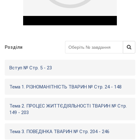
Розділи
Play Video
Вступ № Стр. 5 - 23
Тема 1. РІЗНОМАНІТНІСТЬ ТВАРИН № Стр. 24 - 148
Тема 2. ПРОЦЕС ЖИТТЄДІЯЛЬНОСТІ ТВАРИН № Стр.
149 - 203
Тема 3. ПОВЕДІНКА ТВАРИН № Стр. 204 - 246