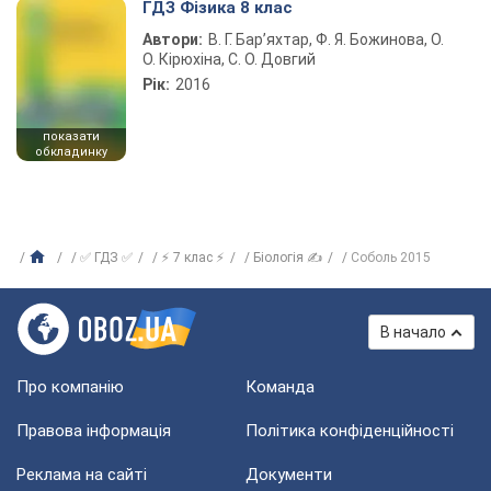
ГДЗ Фізика 8 клас
Автори:
В. Г. Бар’яхтар, Ф. Я. Божинова, О.
О. Кірюхіна, С. О. Довгий
Рік:
2016
показати
обкладинку
✅ ГДЗ ✅
⚡ 7 клас ⚡
Біологія ✍
Соболь 2015
В начало
Про компанію
Команда
Правова інформація
Політика конфіденційності
Реклама на сайті
Документи