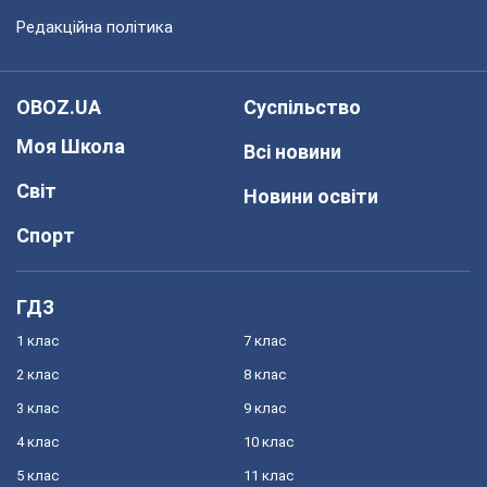
Редакційна політика
OBOZ.UA
Суспільство
Моя Школа
Всі новини
Світ
Новини освіти
Спорт
ГДЗ
1 клас
7 клас
2 клас
8 клас
3 клас
9 клас
4 клас
10 клас
5 клас
11 клас