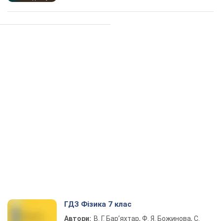
ГДЗ Фізика 7 клас
Автори:
В. Г. Бар’яхтар, Ф. Я. Божинова, С.