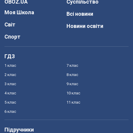
OBOZ.UA
Суспільство
Моя Школа
Всі новини
Світ
Новини освіти
Спорт
ГДЗ
1 клас
7 клас
2 клас
8 клас
3 клас
9 клас
4 клас
10 клас
5 клас
11 клас
6 клас
Підручники