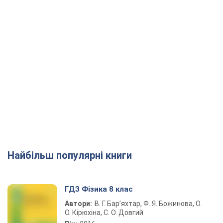
Найбільш популярні книги
ГДЗ Фізика 8 клас
Автори:
В. Г. Бар’яхтар, Ф. Я. Божинова, О.
О. Кірюхіна, С. О. Довгий