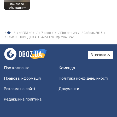
показати
обкладинку
✅ ГДЗ ✅
⚡ 7 клас ⚡
Біологія ✍
Соболь 2015
Тема 3. ПОВЕДІНКА ТВАРИН № Стр. 204 - 246
В начало
Про компанію
Команда
Правова інформація
Політика конфіденційності
Реклама на сайті
Документи
Редакційна політика