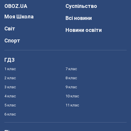
OBOZ.UA
Суспільство
Моя Школа
Всі новини
Світ
Новини освіти
Спорт
ГДЗ
1 клас
7 клас
2 клас
8 клас
3 клас
9 клас
4 клас
10 клас
5 клас
11 клас
6 клас