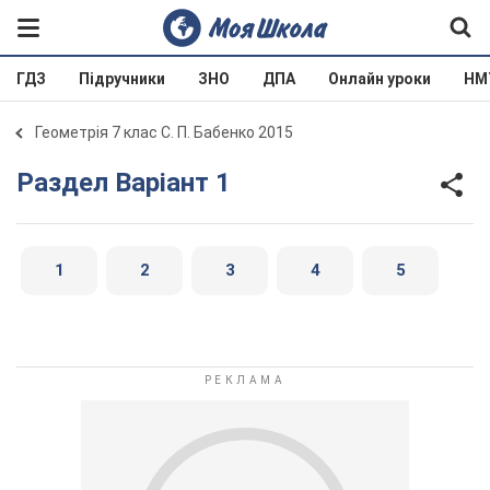
ГДЗ
Підручники
ЗНО
ДПА
Онлайн уроки
НМ
Геометрія 7 клас С. П. Бабенко 2015
Раздел Варіант 1
1
2
3
4
5