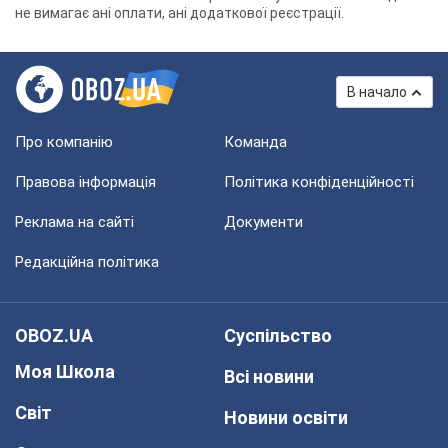
не вимагає ані оплати, ані додаткової реєстрації.
В начало
Про компанію
Команда
Правова інформація
Політика конфіденційності
Реклама на сайті
Документи
Редакційна політика
OBOZ.UA
Суспільство
Моя Школа
Всі новини
Світ
Новини освіти