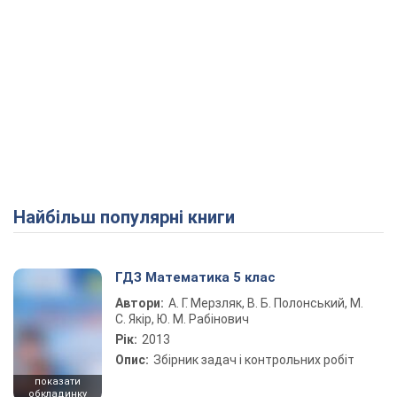
Найбільш популярні книги
ГДЗ Математика 5 клас
Автори:
А. Г. Мерзляк, В. Б. Полонський, М.
С. Якір, Ю. М. Рабінович
Рік:
2013
Опис:
Збірник задач і контрольних робіт
показати
обкладинку