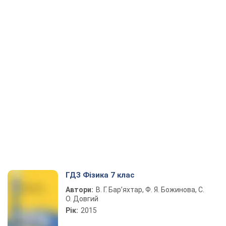
ГДЗ Фізика 7 клас
Автори:
В. Г. Бар’яхтар, Ф. Я. Божинова, С.
О. Довгий
Рік:
2015