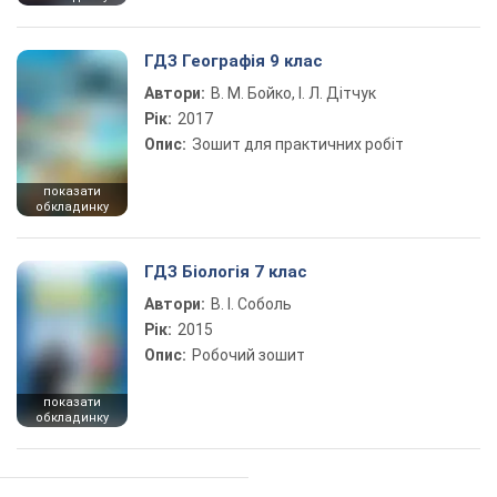
ГДЗ Географія 9 клас
Автори:
В. М. Бойко, І. Л. Дітчук
Рік:
2017
Опис:
Зошит для практичних робіт
показати
обкладинку
ГДЗ Біологія 7 клас
Автори:
В. І. Соболь
Рік:
2015
Опис:
Робочий зошит
показати
обкладинку