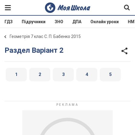
ГДЗ
Підручники
ЗНО
ДПА
Онлайн уроки
НМ
Геометрія 7 клас С. П. Бабенко 2015
Раздел Варіант 2
1
2
3
4
5