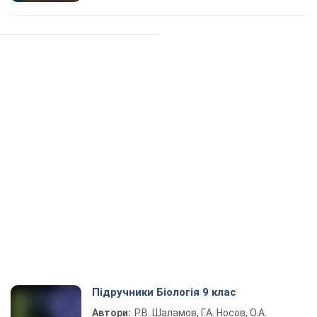
Підручники Біологія 9 клас
Автори:
Р.В. Шаламов, Г.А. Носов, О.А.