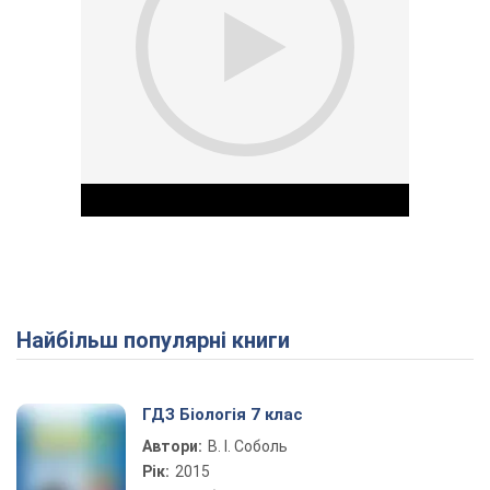
Найбільш популярні книги
Play Video
ГДЗ Біологія 7 клас
Автори:
В. І. Соболь
Рік:
2015