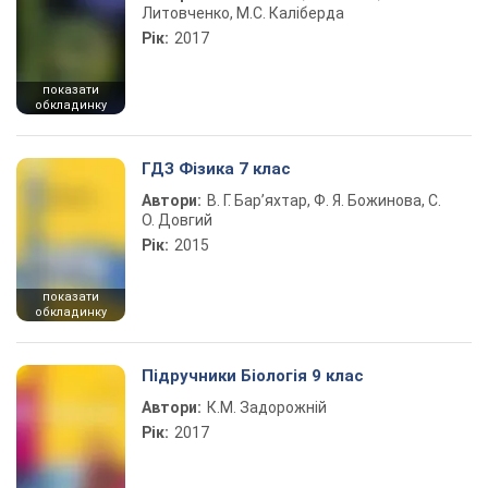
Литовченко, М.С. Каліберда
Рік:
2017
показати
обкладинку
ГДЗ Фізика 7 клас
Автори:
В. Г. Бар’яхтар, Ф. Я. Божинова, С.
О. Довгий
Рік:
2015
показати
обкладинку
Підручники Біологія 9 клас
Автори:
К.М. Задорожній
Рік:
2017