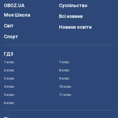
OBOZ.UA
Суспільство
Моя Школа
Всі новини
Світ
Новини освіти
Спорт
ГДЗ
1 клас
7 клас
2 клас
8 клас
3 клас
9 клас
4 клас
10 клас
5 клас
11 клас
6 клас