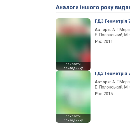
Аналоги іншого року вида
ГДЗ Геометрія 
Автори:
А. Г. Мерз
Б. Полонський, М. 
Рік:
2011
показати
обкладинку
ГДЗ Геометрія 
Автори:
А. Г. Мерз
Б. Полонський, М. 
Рік:
2015
показати
обкладинку