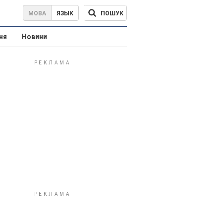
ПОШУК
МОВА
ЯЗЫК
ня
Новини