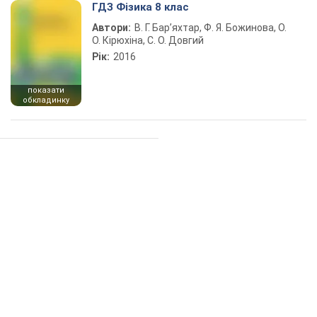
ГДЗ Фізика 8 клас
Автори:
В. Г. Бар’яхтар, Ф. Я. Божинова, О.
О. Кірюхіна, С. О. Довгий
Рік:
2016
показати
обкладинку