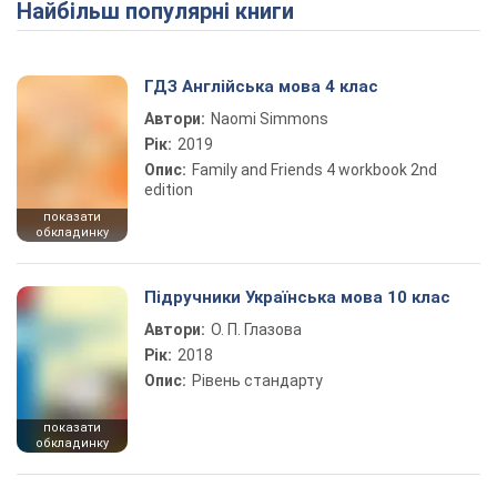
Найбільш популярні книги
ГДЗ Англійська мова 4 клас
Автори:
Naomi Simmons
Рік:
2019
Опис:
Family and Friends 4 workbook 2nd
edition
показати
обкладинку
Підручники Українська мова 10 клас
Автори:
О. П. Глазова
Рік:
2018
Опис:
Рівень стандарту
показати
обкладинку