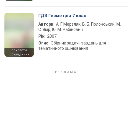
ГДЗ Геометрія 7 клас
Автори:
А. Г. Мерзляк, В. Б. Полонський, М.
С. Якір, Ю. М. Рабінович
Рік:
2007
Опис:
Збірник задач і завдань для
тематичного оцінювання
показати
обкладинку