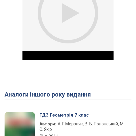
Аналоги іншого року видання
Play Video
ГДЗ Геометрія 7 клас
Автори:
А. Г. Мерзляк, В. Б. Полонський, М.
С. Якір