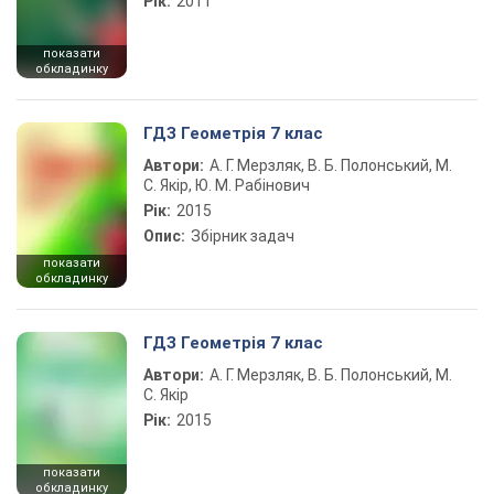
Рік:
2011
показати
обкладинку
ГДЗ Геометрія 7 клас
Автори:
А. Г. Мерзляк, В. Б. Полонський, М.
С. Якір, Ю. М. Рабінович
Рік:
2015
Опис:
Збірник задач
показати
обкладинку
ГДЗ Геометрія 7 клас
Автори:
А. Г. Мерзляк, В. Б. Полонський, М.
С. Якір
Рік:
2015
показати
обкладинку