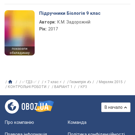
Підручники Біологія 9 клас
Автори:
К.М. Задорожній
Рік:
2017
показати
обкладинку
✅ ГДЗ ✅
⚡ 7 клас ⚡
Геометрія ✍
Мерзляк 2015
КОНТРОЛЬНІ РОБОТИ
ВАРІАНТ 1
КР3
В начало
Про компанію
Команда
Правова інформація
Політика конфіденційності