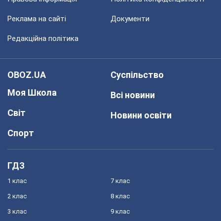
Реклама на сайті
Документи
Редакційна політика
OBOZ.UA
Суспільство
Моя Школа
Всі новини
Світ
Новини освіти
Спорт
ГДЗ
1 клас
7 клас
2 клас
8 клас
3 клас
9 клас