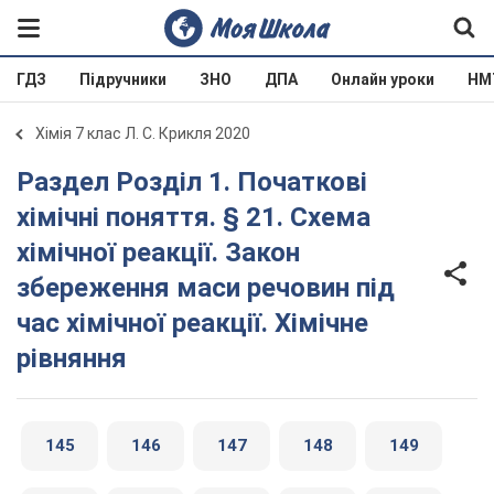
ГДЗ
Підручники
ЗНО
ДПА
Онлайн уроки
НМ
Хімія 7 клас Л. С. Крикля 2020
Раздел Розділ 1. Початкові
хімічні поняття. § 21. Схема
хімічної реакції. Закон
збереження маси речовин під
час хімічної реакції. Хімічне
рівняння
145
146
147
148
149