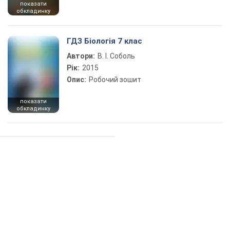
показати
обкладинку
ГДЗ Біологія 7 клас
Автори:
В. І. Соболь
Рік:
2015
Опис:
Робочий зошит
показати
обкладинку