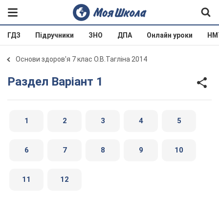
ГДЗ
Підручники
ЗНО
ДПА
Онлайн уроки
НМ
Основи здоров'я 7 клас О.В.Тагліна 2014
Раздел Варіант 1
1
2
3
4
5
6
7
8
9
10
11
12