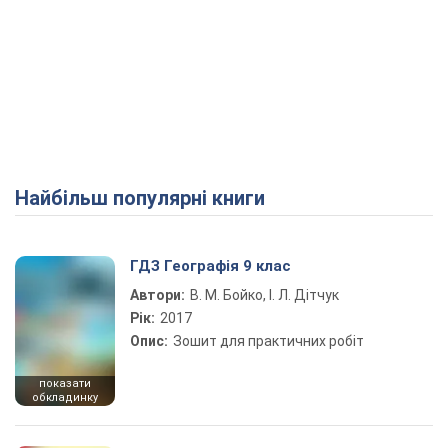
Найбільш популярні книги
ГДЗ Географія 9 клас
Автори:
В. М. Бойко, І. Л. Дітчук
Рік:
2017
Опис:
Зошит для практичних робіт
показати
обкладинку