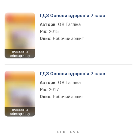
ГДЗ Основи здоров'я 7 клас
Автори:
О.В.Тагліна
Рік:
2015
Опис:
Робочий зошит
показати
обкладинку
ГДЗ Основи здоров'я 7 клас
Автори:
О.В.Тагліна
Рік:
2017
Опис:
Робочий зошит
показати
обкладинку