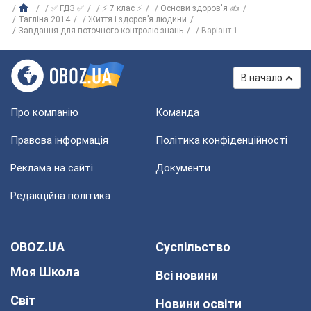
✅ ГДЗ ✅
⚡ 7 клас ⚡
Основи здоров'я ✍
Тагліна 2014
Життя і здоров’я людини
Завдання для поточного контролю знань
Варіант 1
В начало
Про компанію
Команда
Правова інформація
Політика конфіденційності
Реклама на сайті
Документи
Редакційна політика
OBOZ.UA
Суспільство
Моя Школа
Всі новини
Світ
Новини освіти