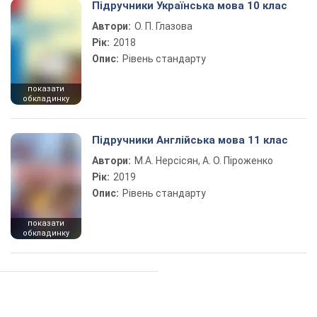
Підручники Українська мова 10 клас
Автори:
О. П. Глазова
Рік:
2018
Опис:
Рівень стандарту
показати
обкладинку
Підручники Англійська мова 11 клас
Автори:
М.А. Нерсісян, А. О. Піроженко
Рік:
2019
Опис:
Рівень стандарту
показати
обкладинку