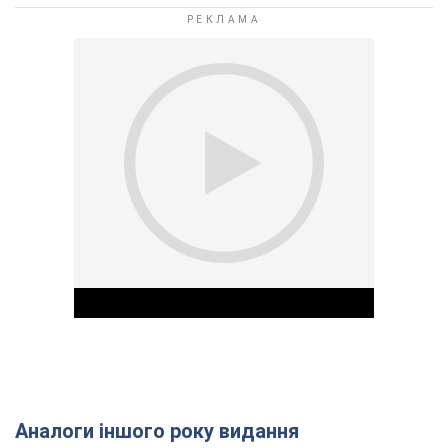
Аналоги іншого року видання
Play Video