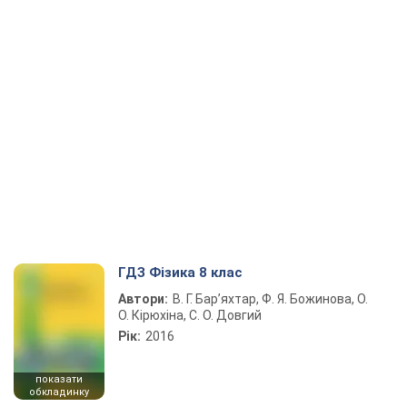
ГДЗ Фізика 8 клас
Автори:
В. Г. Бар’яхтар, Ф. Я. Божинова, О.
О. Кірюхіна, С. О. Довгий
Рік:
2016
показати
обкладинку