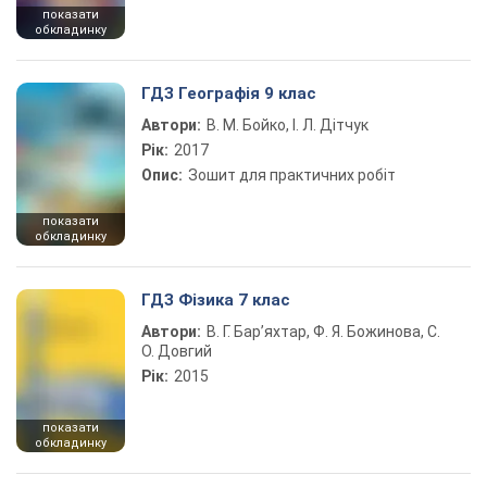
показати
обкладинку
ГДЗ Географія 9 клас
Автори:
В. М. Бойко, І. Л. Дітчук
Рік:
2017
Опис:
Зошит для практичних робіт
показати
обкладинку
ГДЗ Фізика 7 клас
Автори:
В. Г. Бар’яхтар, Ф. Я. Божинова, С.
О. Довгий
Рік:
2015
показати
обкладинку