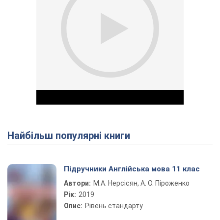
Найбільш популярні книги
Play Video
Підручники Англійська мова 11 клас
Автори:
М.А. Нерсісян, А. О. Піроженко
Рік:
2019
Опис:
Рівень стандарту