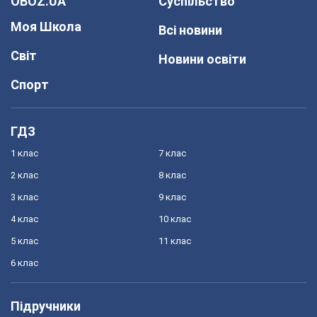
OBOZ.UA
Суспільство
Моя Школа
Всі новини
Світ
Новини освіти
Спорт
ГДЗ
1 клас
7 клас
2 клас
8 клас
3 клас
9 клас
4 клас
10 клас
5 клас
11 клас
6 клас
Підручники