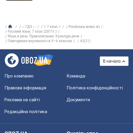
✅ ГДЗ ✅
⚡ 7 клас ⚡
Російська мова ✍
Русский язык, 7 клас (2011г.)
Язык и речь. Правописание. Культура речи
Повторение изученного в 5–6 классах
43(21)
В начало
Про компанію
Команда
Правова інформація
Політика конфіденційності
Реклама на сайті
Документи
Редакційна політика