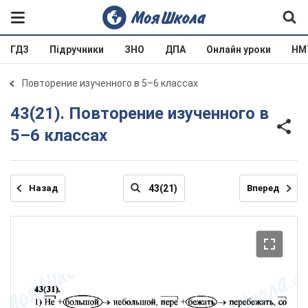
ГДЗ
Підручники
ЗНО
ДПА
Онлайн уроки
НМ
Повторение изученного в 5–6 классах
43(21). Повторение изученного в
5–6 классах
Назад
Вперед