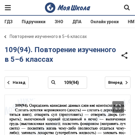
ГДЗ
Підручники
ЗНО
ДПА
Онлайн уроки
НМ
Повторение изученного в 5–6 классах
109(94). Повторение изученного
в 5–6 классах
Назад
Вперед