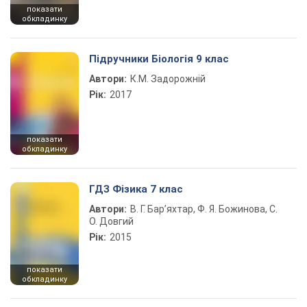
показати
обкладинку
Підручники Біологія 9 клас
Автори:
К.М. Задорожній
Рік:
2017
показати
обкладинку
ГДЗ Фізика 7 клас
Автори:
В. Г. Бар’яхтар, Ф. Я. Божинова, С.
О. Довгий
Рік:
2015
показати
обкладинку