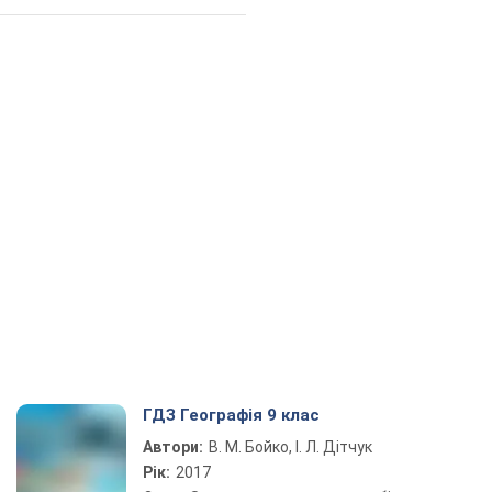
ГДЗ Географія 9 клас
Автори:
В. М. Бойко, І. Л. Дітчук
Рік:
2017