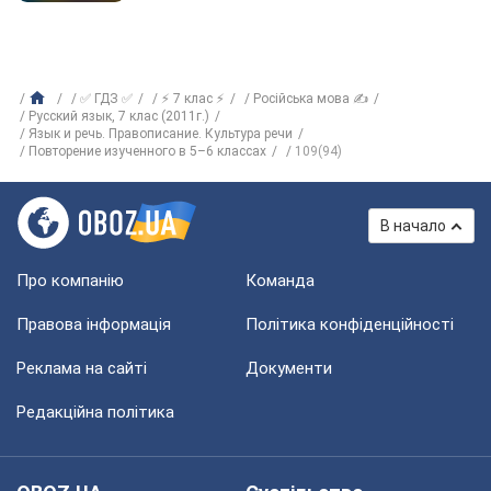
✅ ГДЗ ✅
⚡ 7 клас ⚡
Російська мова ✍
Русский язык, 7 клас (2011г.)
Язык и речь. Правописание. Культура речи
Повторение изученного в 5–6 классах
109(94)
В начало
Про компанію
Команда
Правова інформація
Політика конфіденційності
Реклама на сайті
Документи
Редакційна політика