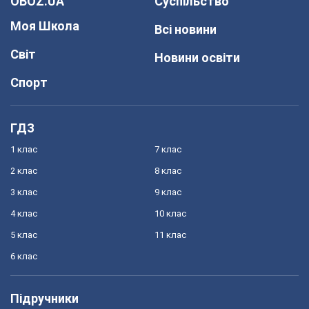
OBOZ.UA
Суспільство
Моя Школа
Всі новини
Світ
Новини освіти
Спорт
ГДЗ
1 клас
7 клас
2 клас
8 клас
3 клас
9 клас
4 клас
10 клас
5 клас
11 клас
6 клас
Підручники