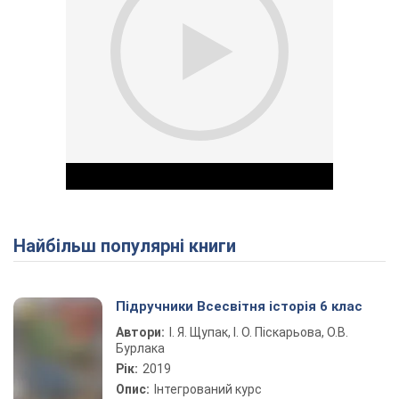
Найбільш популярні книги
Play Video
Підручники Всесвітня історія 6 клас
Автори:
І. Я. Щупак, І. О. Піскарьова, О.В.
Бурлака
Рік:
2019
Опис:
Інтегрований курс