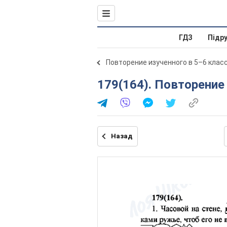
ГДЗ
Підр
Повторение изученного в 5–6 клас
179(164). Повторение
Назад