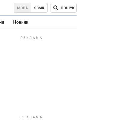
ПОШУК
МОВА
ЯЗЫК
ня
Новини