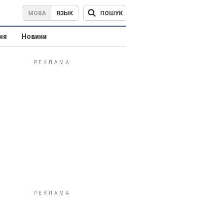
ПОШУК
МОВА
ЯЗЫК
ня
Новини