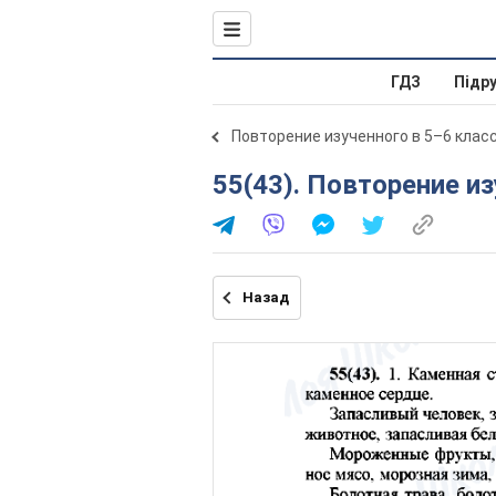
ГДЗ
Підр
Повторение изученного в 5–6 клас
55(43). Повторение и
Назад