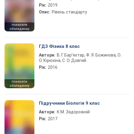
Рік:
2019
Опис:
Рівень стандарту
показати
обкладинку
ГДЗ Фізика 8 клас
Автори:
В. Г. Бар’яхтар, Ф. Я. Божинова, О.
О. Кірюхіна, С. О. Довгий
Рік:
2016
показати
обкладинку
Підручники Біологія 9 клас
Автори:
К.М. Задорожній
Рік:
2017