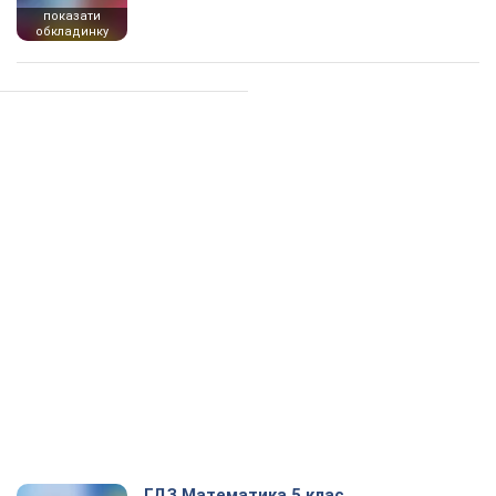
показати
обкладинку
ГДЗ Математика 5 клас