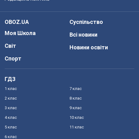
OBOZ.UA
Суспільство
Моя Школа
Всі новини
Світ
Новини освіти
Спорт
ГДЗ
1 клас
7 клас
2 клас
8 клас
3 клас
9 клас
4 клас
10 клас
5 клас
11 клас
6 клас