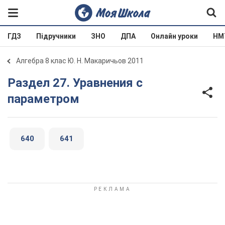
ГДЗ
Підручники
ЗНО
ДПА
Онлайн уроки
НМ
Алгебра 8 клас Ю. Н. Макаричьов 2011
Раздел 27. Уравнения с
параметром
640
641