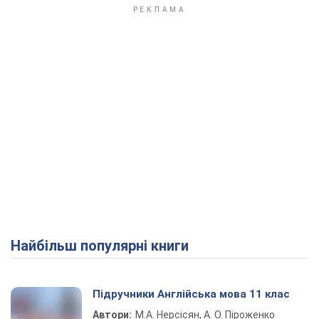
Найбільш популярні книги
Підручники Англійська мова 11 клас
Автори:
М.А. Нерсісян, А. О. Піроженко