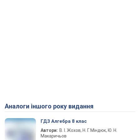
Аналоги іншого року видання
ГДЗ Алгебра 8 клас
Автори:
В. І. Жохов, Н. Г. Міндюк, Ю. Н.
Макаричьов