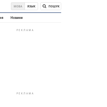
ПОШУК
МОВА
ЯЗЫК
ня
Новини