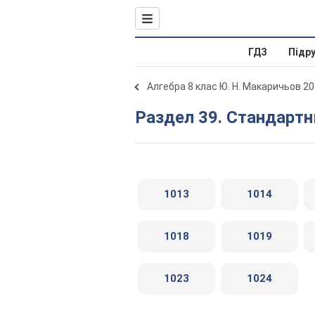
ГДЗ
Підр
Алгебра 8 клас Ю. Н. Макаричьов 2
Раздел 39. Стандарт
1013
1014
1018
1019
1023
1024