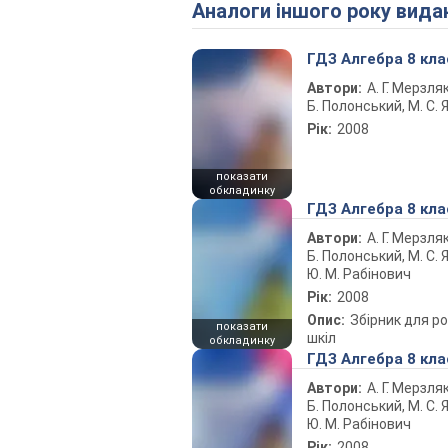
Аналоги іншого року вида
ГДЗ Алгебра 8 кла
Автори:
А. Г. Мерзляк
Б. Полонський, М. С. Я
Рік:
2008
показати
обкладинку
ГДЗ Алгебра 8 кла
Автори:
А. Г. Мерзляк
Б. Полонський, М. С. Я
Ю. М. Рабінович
Рік:
2008
Опис:
Збірник для ро
показати
шкіл
обкладинку
ГДЗ Алгебра 8 кла
Автори:
А. Г. Мерзляк
Б. Полонський, М. С. Я
Ю. М. Рабінович
Рік:
2008