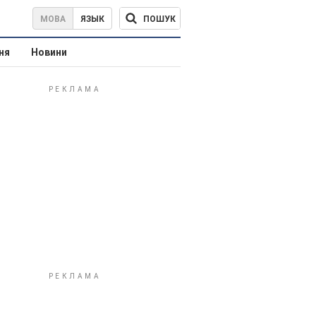
ПОШУК
МОВА
ЯЗЫК
ня
Новини