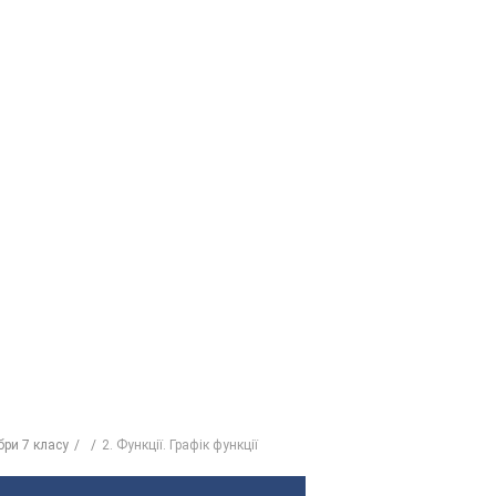
бри 7 класу
2. Функції. Графік функції