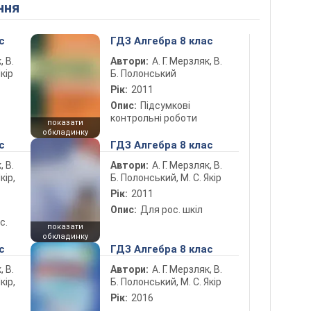
ння
с
ГДЗ Алгебра 8 клас
, В.
Автори:
А. Г. Мерзляк, В.
кір
Б. Полонський
Рік:
2011
Опис:
Підсумкові
контрольні роботи
показати
обкладинку
с
ГДЗ Алгебра 8 клас
, В.
Автори:
А. Г. Мерзляк, В.
кір,
Б. Полонський, М. С. Якір
Рік:
2011
Опис:
Для рос. шкіл
с.
показати
обкладинку
с
ГДЗ Алгебра 8 клас
, В.
Автори:
А. Г. Мерзляк, В.
кір,
Б. Полонський, М. С. Якір
Рік:
2016