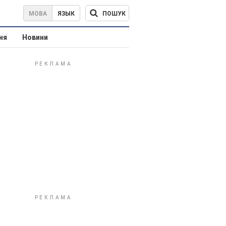
ПОШУК
МОВА
ЯЗЫК
ня
Новини