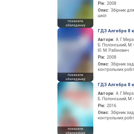
Рік:
2008
Опис:
Збірник для
шкіл
показати
обкладинку
ГДЗ Алгебра 8 
Автори:
А. Г. Мерз
Б. Полонський, М. С
Ю. М. Рабінович
Рік:
2008
Опис:
Збірник зад
контрольних робі
показати
обкладинку
ГДЗ Алгебра 8 
Автори:
А. Г. Мерз
Б. Полонський, М. 
Рік:
2016
Опис:
Збірник зад
контрольних робі
показати
обкладинку