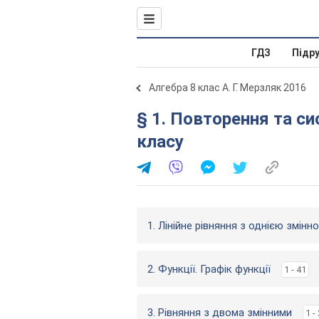
ГДЗ
Підр
Алгебра 8 клас А. Г. Мерзляк 2016
§ 1. Повторення та си
класу
1. Лінійне рівняння з однією змінн
2. Функції. Графік функції
1 - 41
3. Рівняння з двома змінними
1 -