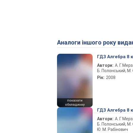
Аналоги іншого року вида
ГДЗ Алгебра 8 
Автори:
А. Г. Мерз
Б. Полонський, М. 
Рік:
2008
показати
обкладинку
ГДЗ Алгебра 8 
Автори:
А. Г. Мерз
Б. Полонський, М. С
Ю. М. Рабінович