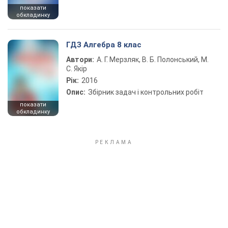
показати
обкладинку
ГДЗ Алгебра 8 клас
Автори:
А. Г. Мерзляк, В. Б. Полонський, М.
С. Якір
Рік:
2016
Опис:
Збірник задач і контрольних робіт
показати
обкладинку