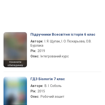
Підручники Всесвітня історія 6 клас
Автори:
І. Я. Щупак, І. О. Піскарьова, О.В.
Бурлака
Рік:
2019
Опис:
Інтегрований курс
показати
обкладинку
ГДЗ Біологія 7 клас
Автори:
В. І. Соболь
Рік:
2015
Опис:
Робочий зошит