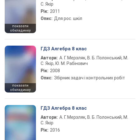
С. Якір
Рік:
2011
Опис:
Для рос. шкіл
показати
обкладинку
ГДЗ Алгебра 8 клас
Автори:
А. Г. Мерзляк, В. Б. Полонський, М.
С. Якір, Ю. М. Рабінович
Рік:
2008
Опис:
Збірник задач і контрольних робіт
показати
обкладинку
ГДЗ Алгебра 8 клас
Автори:
А. Г. Мерзляк, В. Б. Полонський, М.
С. Якір
Рік:
2016