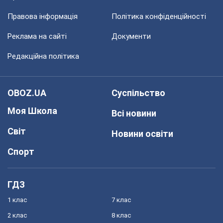
Правова інформація
Політика конфіденційності
Реклама на сайті
Документи
Редакційна політика
OBOZ.UA
Суспільство
Моя Школа
Всі новини
Світ
Новини освіти
Спорт
ГДЗ
1 клас
7 клас
2 клас
8 клас