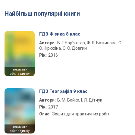
Найбільш популярні книги
ГДЗ Фізика 8 клас
Автори:
В. Г. Бар’яхтар, Ф. Я. Божинова, О.
О. Кірюхіна, С. О. Довгий
Рік:
2016
показати
обкладинку
ГДЗ Географія 9 клас
Автори:
В. М. Бойко, І. Л. Дітчук
Рік:
2017
Опис:
Зошит для практичних робіт
показати
обкладинку