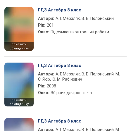
ГДЗ Алгебра 8 клас
Автори:
А. Г. Мерзляк, В. Б. Полонський
Рік:
2011
Опис:
Підсумкові контрольні роботи
показати
обкладинку
ГДЗ Алгебра 8 клас
Автори:
А. Г. Мерзляк, В. Б. Полонський, М.
С. Якір, Ю. М. Рабінович
Рік:
2008
Опис:
Збірник для рос. шкіл
показати
обкладинку
ГДЗ Алгебра 8 клас
Автори:
А. Г. Мерзляк, В. Б. Полонський, М.