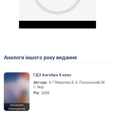
Аналоги іншого року видання
Play Video
ГДЗ Алгебра 8 клас
Автори:
А. Г. Мерзляк, В. Б. Полонський, М.
С. Якір
Рік:
2008
показати
обкладинку