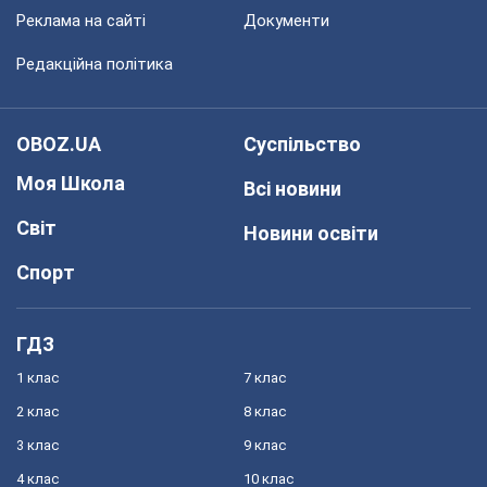
Реклама на сайті
Документи
Редакційна політика
OBOZ.UA
Суспільство
Моя Школа
Всі новини
Світ
Новини освіти
Спорт
ГДЗ
1 клас
7 клас
2 клас
8 клас
3 клас
9 клас
4 клас
10 клас