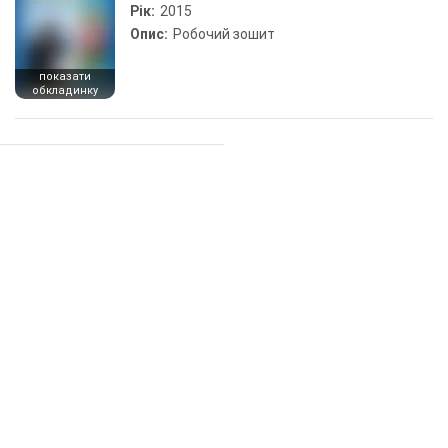
Рік:
2015
Опис:
Робочий зошит
показати
обкладинку