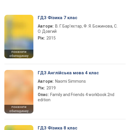
ГДЗ Фізика 7 клас
Автори:
В. Г. Бар’яхтар, Ф. Я. Божинова, С.
О. Довгий
Рік:
2015
показати
обкладинку
ГДЗ Англійська мова 4 клас
Автори:
Naomi Simmons
Рік:
2019
Опис:
Family and Friends 4 workbook 2nd
edition
показати
обкладинку
ГДЗ Фізика 8 клас