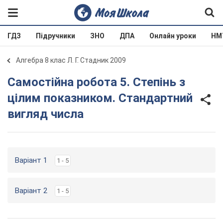
ГДЗ
Підручники
ЗНО
ДПА
Онлайн уроки
НМ
Алгебра 8 клас Л. Г. Стадник 2009
Самостійна робота 5. Степінь з
цілим показником. Стандартний
вигляд числа
Варіант 1
1 - 5
Варіант 2
1 - 5