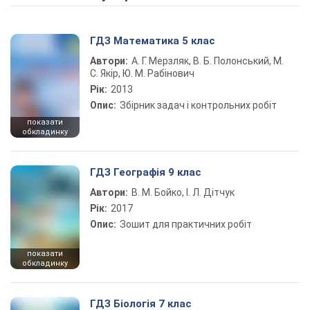
ГДЗ Математика 5 клас
Автори:
А. Г. Мерзляк, В. Б. Полонський, М.
С. Якір, Ю. М. Рабінович
Рік:
2013
Опис:
Збірник задач і контрольних робіт
показати
обкладинку
ГДЗ Географія 9 клас
Автори:
В. М. Бойко, І. Л. Дітчук
Рік:
2017
Опис:
Зошит для практичних робіт
показати
обкладинку
ГДЗ Біологія 7 клас