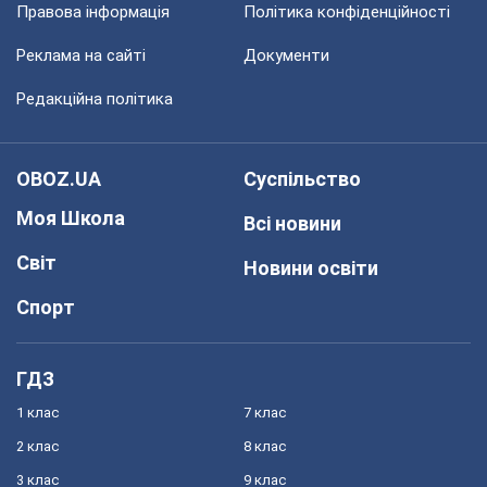
Правова інформація
Політика конфіденційності
Реклама на сайті
Документи
Редакційна політика
OBOZ.UA
Суспільство
Моя Школа
Всі новини
Світ
Новини освіти
Спорт
ГДЗ
1 клас
7 клас
2 клас
8 клас
3 клас
9 клас