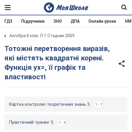
ГДЗ
Підручники
ЗНО
ДПА
Онлайн уроки
НМ
Алгебра 8 клас Л. Г. Стадник 2009
Тотожні перетворення виразів,
які містять квадратні корені.
Функція yx=, її графік та
властивості
Картка контролю теоретичних знань 5
1 - 7
Практичний тренінг 5
1 - 4