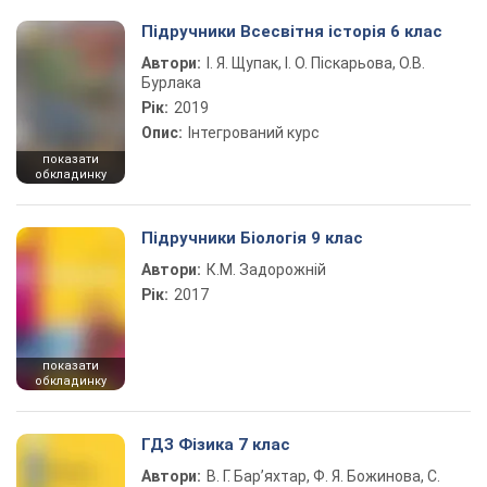
Підручники Всесвітня історія 6 клас
Автори:
І. Я. Щупак, І. О. Піскарьова, О.В.
Бурлака
Рік:
2019
Опис:
Інтегрований курс
показати
обкладинку
Підручники Біологія 9 клас
Автори:
К.М. Задорожній
Рік:
2017
показати
обкладинку
ГДЗ Фізика 7 клас
Автори:
В. Г. Бар’яхтар, Ф. Я. Божинова, С.