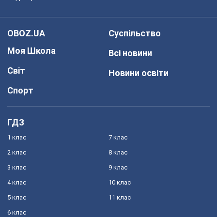
OBOZ.UA
Суспільство
Моя Школа
Всі новини
Світ
Новини освіти
Спорт
ГДЗ
1 клас
7 клас
2 клас
8 клас
3 клас
9 клас
4 клас
10 клас
5 клас
11 клас
6 клас