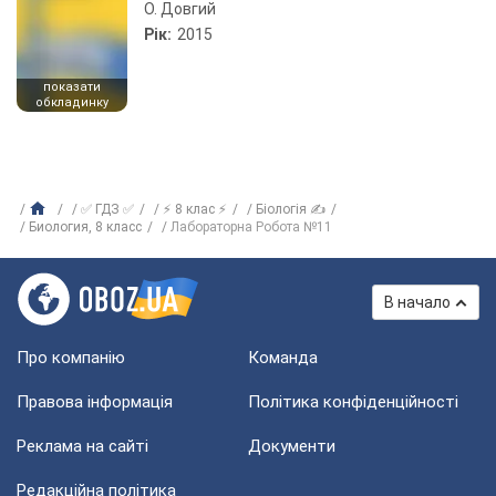
О. Довгий
Рік:
2015
показати
обкладинку
✅ ГДЗ ✅
⚡ 8 клас ⚡
Біологія ✍
Биология, 8 класс
Лабораторна Робота №11
В начало
Про компанію
Команда
Правова інформація
Політика конфіденційності
Реклама на сайті
Документи
Редакційна політика