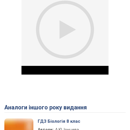
Аналоги іншого року видання
Play Video
ГДЗ Біологія 8 клас
Автори:
А.Ю. Іонцева