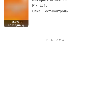
Рік:
2010
Опис:
Тест-контроль
показати
обкладинку