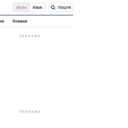
ПОШУК
МОВА
ЯЗЫК
ня
Новини