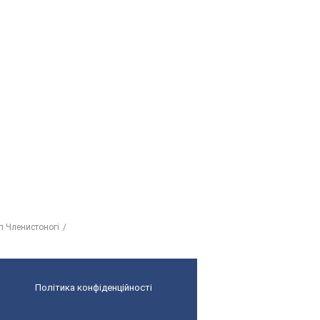
п Членистоногі
Політика конфіденційності