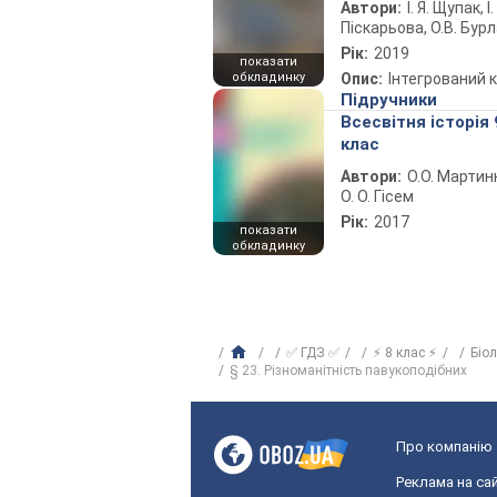
Автори:
І. Я. Щупак, І.
Піскарьова, О.В. Бур
Рік:
2019
показати
обкладинку
Опис:
Інтегрований 
Підручники
Всесвітня історія 
клас
Автори:
О.О. Мартин
О. О. Гісем
Рік:
2017
показати
обкладинку
✅ ГДЗ ✅
⚡ 8 клас ⚡
Біо
§ 23. Різноманітність павукоподібних
Про компанію
Реклама на сай