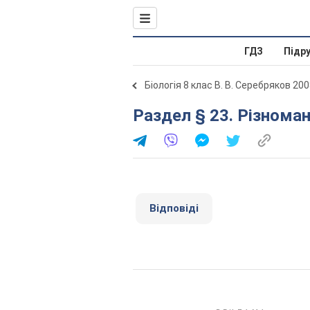
ГДЗ
Підр
Біологія 8 клас В. В. Серебряков 20
Раздел § 23. Різнома
Відповіді