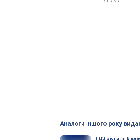
Аналоги іншого року вида
ГДЗ Біологія 8 кла