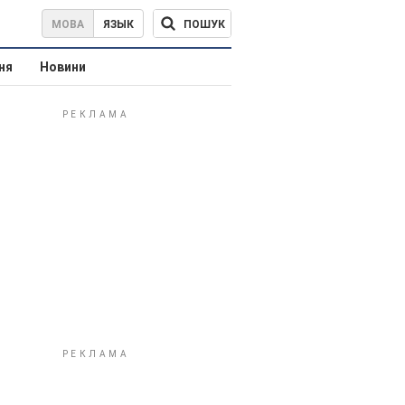
ПОШУК
МОВА
ЯЗЫК
ня
Новини