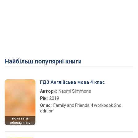
Найбільш популярні книги
ГДЗ Англійська мова 4 клас
Автори:
Naomi Simmons
Рік:
2019
Опис:
Family and Friends 4 workbook 2nd
edition
показати
обкладинку