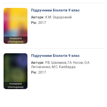
Підручники Біологія 9 клас
Автори:
К.М. Задорожній
Рік:
2017
показати
обкладинку
Підручники Біологія 9 клас
Автори:
Р.В. Шаламов, Г.А. Носов, О.А.
Литовченко, М.С. Каліберда
Рік:
2017
показати
обкладинку