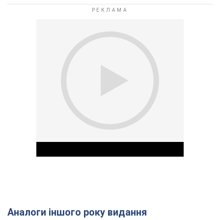
Аналоги іншого року видання
Play Video