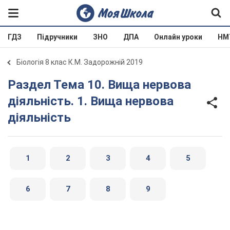
ГДЗ
Підручники
ЗНО
ДПА
Онлайн уроки
НМ
Біологія 8 клас К.М. Задорожній 2019
Раздел Тема 10. Вища нервова
діяльність. 1. Вища нервова
діяльність
1
2
3
4
5
6
7
8
9