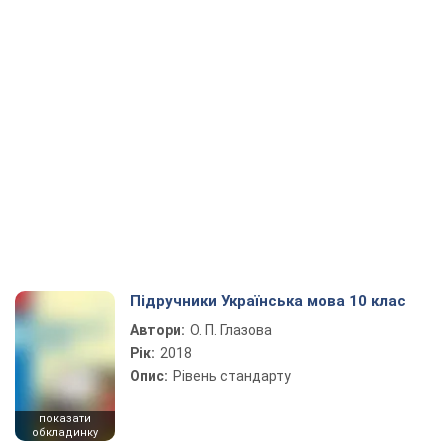
Підручники Українська мова 10 клас
Автори:
О. П. Глазова
Рік:
2018
Опис:
Рівень стандарту
показати
обкладинку