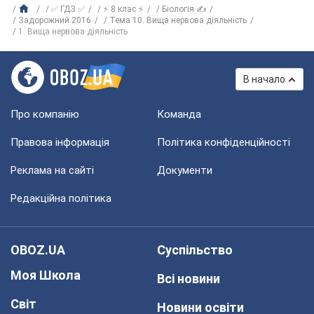
✅ ГДЗ ✅
⚡ 8 клас ⚡
Біологія ✍
Задорожний 2016
Тема 10. Вища нервова діяльність
1. Вища нервова діяльність
В начало
Про компанію
Команда
Правова інформація
Політика конфіденційності
Реклама на сайті
Документи
Редакційна політика
OBOZ.UA
Суспільство
Моя Школа
Всі новини
Світ
Новини освіти