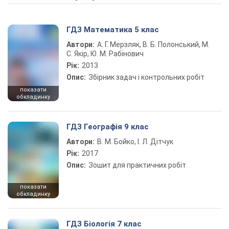
ГДЗ Математика 5 клас
Автори:
А. Г. Мерзляк, В. Б. Полонський, М.
С. Якір, Ю. М. Рабінович
Рік:
2013
Опис:
Збірник задач і контрольних робіт
показати
обкладинку
ГДЗ Географія 9 клас
Автори:
В. М. Бойко, І. Л. Дітчук
Рік:
2017
Опис:
Зошит для практичних робіт
показати
обкладинку
ГДЗ Біологія 7 клас