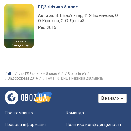
ГДЗ Фізика 8 клас
Автори:
В. Г. Бар’яхтар, Ф. Я. Божинова, О.
О. Кірюхіна, С. О. Довгий
Рік:
2016
показати
обкладинку
✅ ГДЗ ✅
⚡ 8 клас ⚡
Біологія ✍
Задорожний 2016
Тема 10. Вища нервова діяльність
В начало
Про компанію
Команда
Правова інформація
Політика конфіденційності