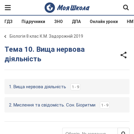
ГДЗ
Підручники
ЗНО
ДПА
Онлайн уроки
НМ
Біологія 8 клас К.М. Задорожній 2019
Тема 10. Вища нервова
діяльність
1. Вища нервова діяльність
1 - 9
2. Мислення та свідомість. Сон. Біоритми
1 - 9