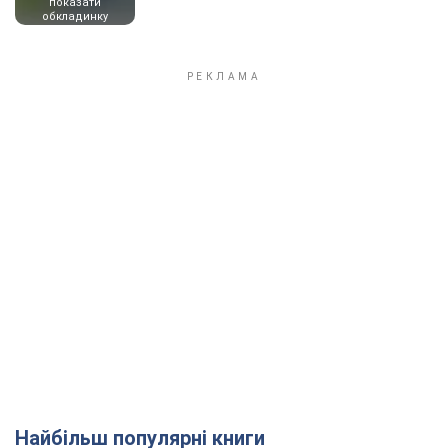
показати
обкладинку
Найбільш популярні книги