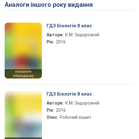
Аналоги іншого року видання
Play Video
ГДЗ Біологія 8 клас
Автори:
К.М. Задорожній
Рік:
2016
показати
обкладинку
ГДЗ Біологія 8 клас
Автори:
К.М. Задорожній
Рік:
2016
Опис:
Робочий зошит