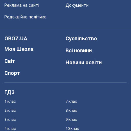
Реклама на сайті
Документи
Редакційна політика
OBOZ.UA
Суспільство
Моя Школа
Всі новини
Світ
Новини освіти
Спорт
ГДЗ
1 клас
7 клас
2 клас
8 клас
3 клас
9 клас
4 клас
10 клас