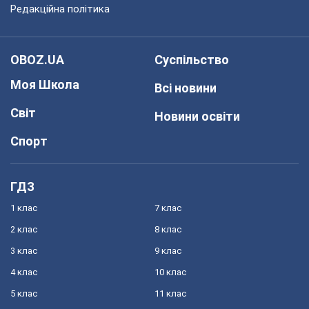
Редакційна політика
OBOZ.UA
Суспільство
Моя Школа
Всі новини
Світ
Новини освіти
Спорт
ГДЗ
1 клас
7 клас
2 клас
8 клас
3 клас
9 клас
4 клас
10 клас
5 клас
11 клас