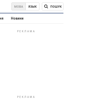
ПОШУК
МОВА
ЯЗЫК
ня
Новини