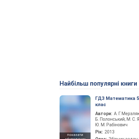
Найбільш популярні книги
ГДЗ Математика 
клас
Автори:
А. Г. Мерзляк
Б. Полонський, М. С. Я
Ю. М. Рабінович
Рік:
2013
показати