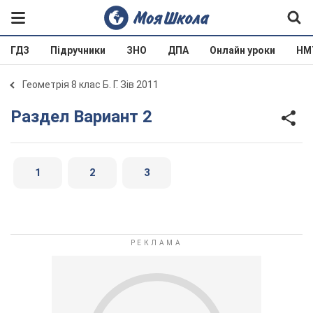
ГДЗ
Підручники
ЗНО
ДПА
Онлайн уроки
НМ
Геометрія 8 клас Б. Г. Зів 2011
Раздел Вариант 2
1
2
3