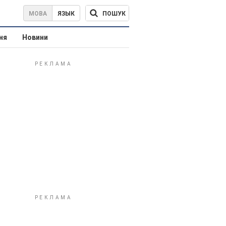
ПОШУК
МОВА
ЯЗЫК
ня
Новини