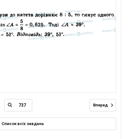
Вперед
Список всіх завдань