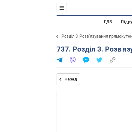
ГДЗ
Підр
Розділ 3. Розв'язування прямокутн
737. Розділ 3. Розв'
Назад