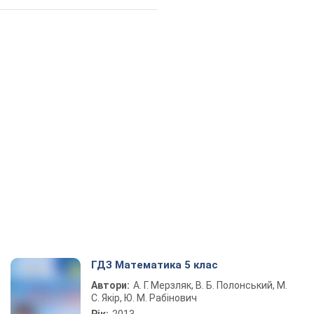
ГДЗ Математика 5 клас
Автори:
А. Г. Мерзляк, В. Б. Полонський, М.
С. Якір, Ю. М. Рабінович