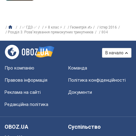
✅ ГДЗ ✅
⚡ 8 клас ⚡
Геометрія ✍
Істер 2016
Розділ 3. Розв'язування прямокутних трикутників
804
В начало
Про компанію
Команда
Правова інформація
Політика конфіденційності
Реклама на сайті
Документи
Редакційна політика
OBOZ.UA
Суспільство