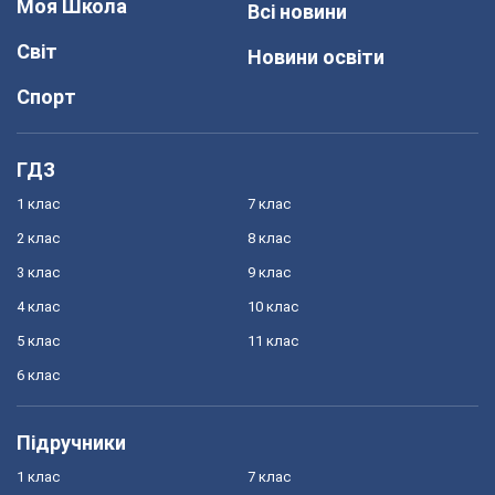
Моя Школа
Всі новини
Світ
Новини освіти
Спорт
ГДЗ
1 клас
7 клас
2 клас
8 клас
3 клас
9 клас
4 клас
10 клас
5 клас
11 клас
6 клас
Підручники
1 клас
7 клас