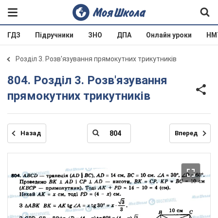
ГДЗ
Підручники
ЗНО
ДПА
Онлайн уроки
НМ
Розділ 3. Розв'язування прямокутних трикутників
804. Розділ 3. Розв'язування
прямокутних трикутників
Назад
Вперед