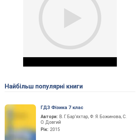
Найбільш популярні книги
Play Video
ГДЗ Фізика 7 клас
Автори:
В. Г. Бар’яхтар, Ф. Я. Божинова, С.
О. Довгий
Рік:
2015