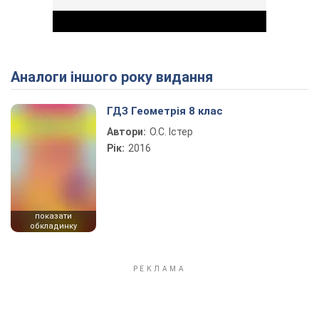
Аналоги іншого року видання
Play Video
ГДЗ Геометрія 8 клас
Автори:
О.С. Істер
Рік:
2016
показати
обкладинку