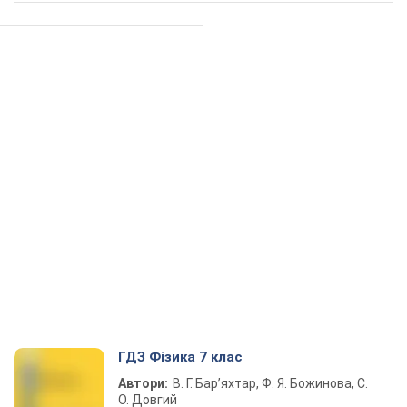
ГДЗ Фізика 7 клас
Автори:
В. Г. Бар’яхтар, Ф. Я. Божинова, С.
О. Довгий