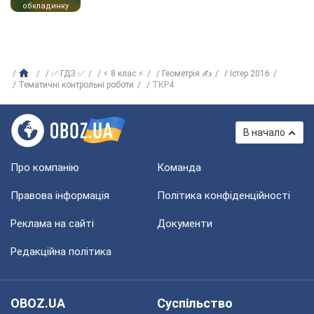
обкладинку
✅ ГДЗ ✅
⚡ 8 клас ⚡
Геометрія ✍
Істер 2016
Тематичні контрольні роботи
ТКР4
В начало
Про компанію
Команда
Правова інформація
Політика конфіденційності
Реклама на сайті
Документи
Редакційна політика
OBOZ.UA
Суспільство