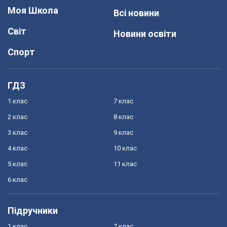
Моя Школа
Всі новини
Світ
Новини освіти
Спорт
ГДЗ
1 клас
7 клас
2 клас
8 клас
3 клас
9 клас
4 клас
10 клас
5 клас
11 клас
6 клас
Підручники
1 клас
7 клас