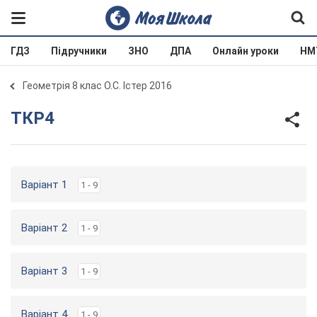
ГДЗ
Підручники
ЗНО
ДПА
Онлайн уроки
НМ
Геометрія 8 клас О.С. Істер 2016
ТКР4
Варіант 1
1 - 9
Варіант 2
1 - 9
Варіант 3
1 - 9
Варіант 4
1 - 9