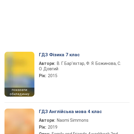
ГДЗ Фізика 7 клас
Автори:
В. Г. Бар’яхтар, Ф. Я. Божинова, С.
О. Довгий
Рік:
2015
показати
обкладинку
ГДЗ Англійська мова 4 клас
Автори:
Naomi Simmons
Рік:
2019