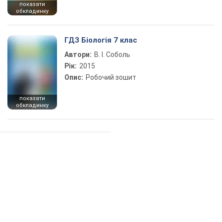
показати
обкладинку
ГДЗ Біологія 7 клас
Автори:
В. І. Соболь
Рік:
2015
Опис:
Робочий зошит
показати
обкладинку