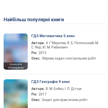
Найбільш популярні книги
ГДЗ Математика 5 клас
Автори:
А. Г. Мерзляк, В. Б. Полонський, М.
С. Якір, Ю. М. Рабінович
Рік:
2013
Опис:
Збірник задач і контрольних робіт
показати
обкладинку
ГДЗ Географія 9 клас
Автори:
В. М. Бойко, І. Л. Дітчук
Рік:
2017
Опис:
Зошит для практичних робіт