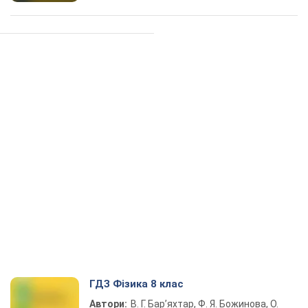
ГДЗ Фізика 8 клас
Автори:
В. Г. Бар’яхтар, Ф. Я. Божинова, О.