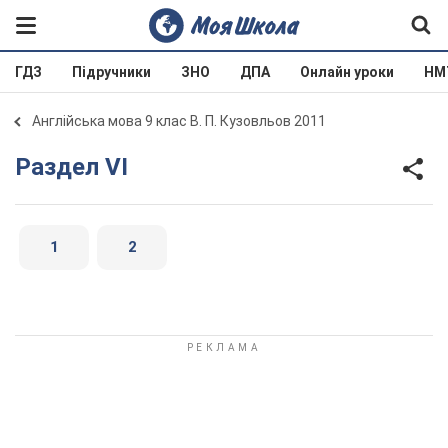
ГДЗ
Підручники
ЗНО
ДПА
Онлайн уроки
НМ
Англійська мова 9 клас В. П. Кузовльов 2011
Раздел VI
1
2