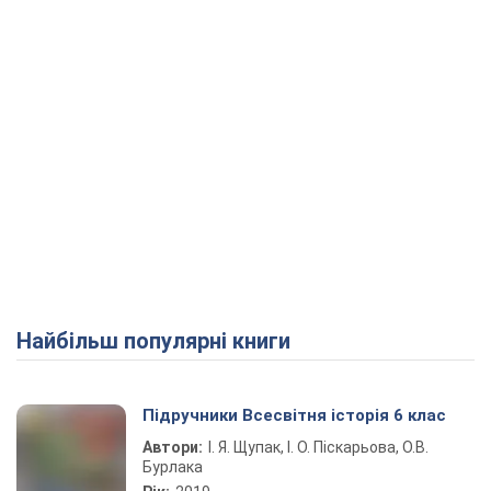
Найбільш популярні книги
Підручники Всесвітня історія 6 клас
Автори:
І. Я. Щупак, І. О. Піскарьова, О.В.
Бурлака