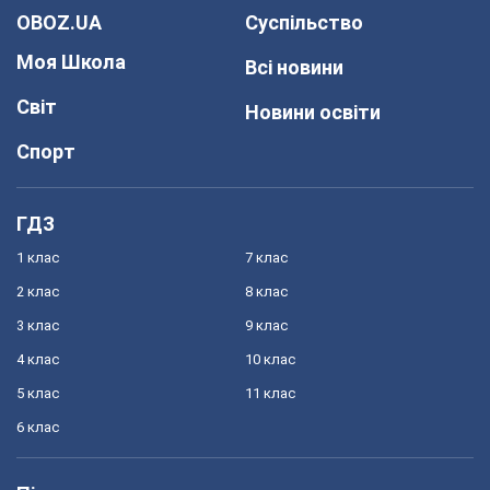
OBOZ.UA
Суспільство
Моя Школа
Всі новини
Світ
Новини освіти
Спорт
ГДЗ
1 клас
7 клас
2 клас
8 клас
3 клас
9 клас
4 клас
10 клас
5 клас
11 клас
6 клас