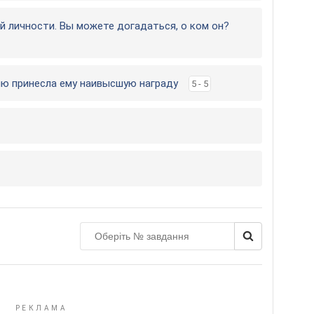
ой личности. Вы можете догадаться, о ком он?
ию принесла ему наивысшую награду
5 - 5