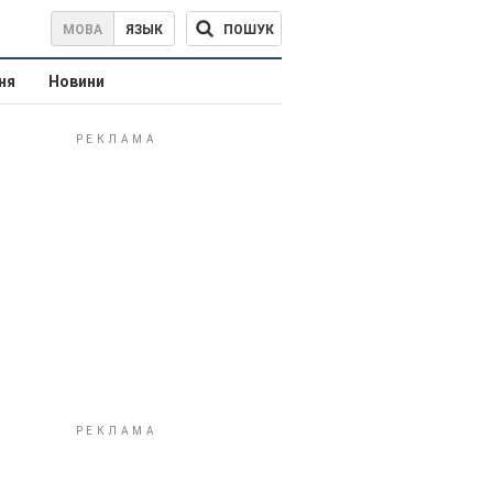
ПОШУК
МОВА
ЯЗЫК
ня
Новини