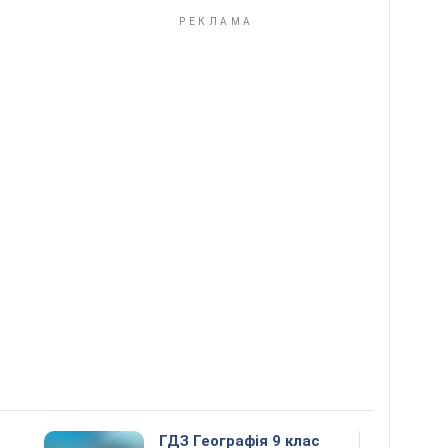
5
ГДЗ Географія 9 клас