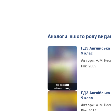
Аналоги іншого року вида
ГДЗ Англійська
9 клас
Автори:
А. М. Нес
Рік:
2009
показати
обкладинку
ГДЗ Англійська
9 клас
Автори:
А. М. Нес
Рік:
2017