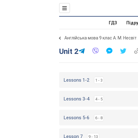
ГДЗ
Підр
Англійська мова 9 клас А. М. Несвіт
Unit 2
Lessons 1-2
1 - 3
Lessons 3-4
4 - 5
Lessons 5-6
6 - 8
Lesson 7
9 - 13