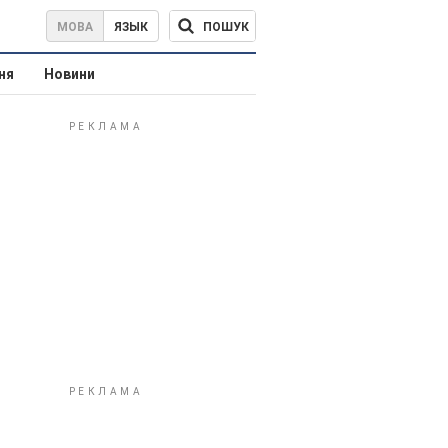
ПОШУК
МОВА
ЯЗЫК
ня
Новини