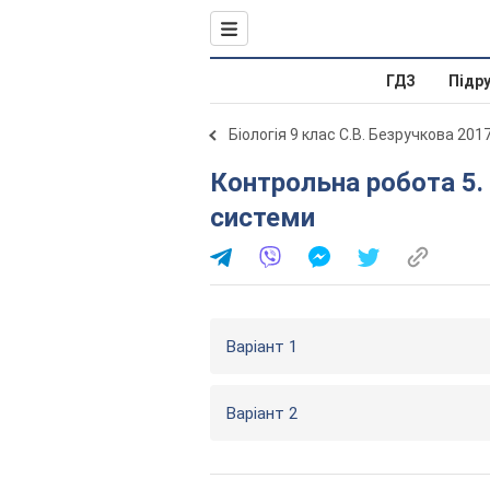
ГДЗ
Підр
Біологія 9 клас С.В. Безручкова 201
Контрольна робота 5. Надорганізмові біологічні
системи
Варіант 1
Варіант 2