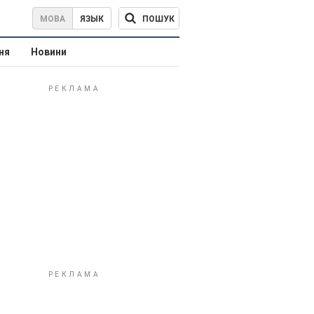
ПОШУК
МОВА
ЯЗЫК
ня
Новини