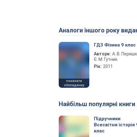
Аналоги іншого року вида
ГДЗ Фізика 9 клас
Автори:
А. В. Перишк
Є. М. Гутник
Рік:
2011
показати
обкладинку
Найбільш популярні книги
Підручники
Всесвітня історія 
клас