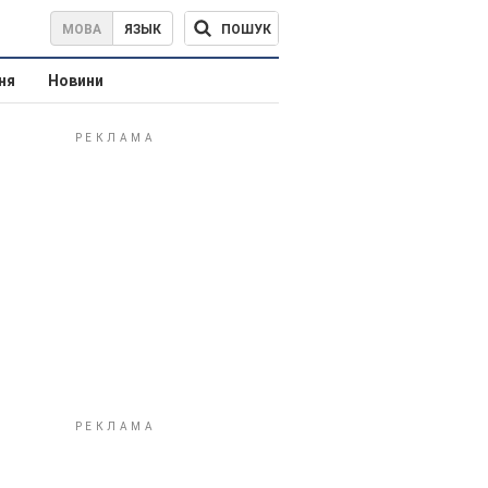
ПОШУК
МОВА
ЯЗЫК
ня
Новини