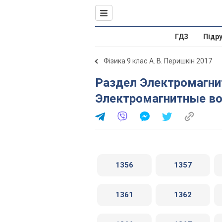
ГДЗ
Підр
Фізика 9 клас А. В. Перишкін 2017
Раздел Электромагнитное поле. 63.
Электромагнитные в
1356
1357
1361
1362