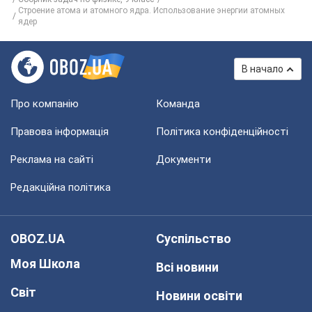
Строение атома и атомного ядра. Использование энергии атомных
ядер
В начало
Про компанію
Команда
Правова інформація
Політика конфіденційності
Реклама на сайті
Документи
Редакційна політика
OBOZ.UA
Суспільство
Моя Школа
Всі новини
Світ
Новини освіти