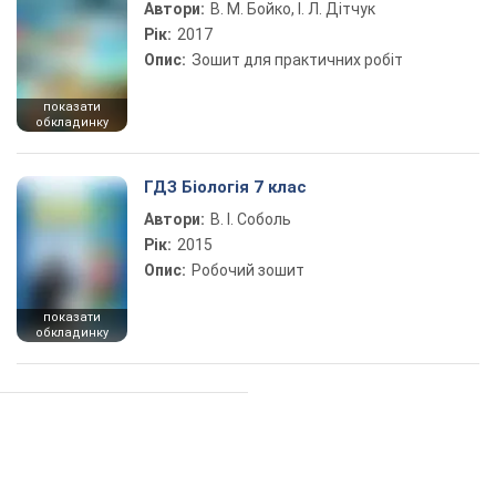
Автори:
В. М. Бойко, І. Л. Дітчук
Рік:
2017
Опис:
Зошит для практичних робіт
показати
обкладинку
ГДЗ Біологія 7 клас
Автори:
В. І. Соболь
Рік:
2015
Опис:
Робочий зошит
показати
обкладинку