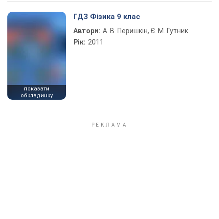
Play Video
ГДЗ Фізика 9 клас
Автори:
А. В. Перишкін, Є. М. Гутник
Рік:
2011
показати
обкладинку