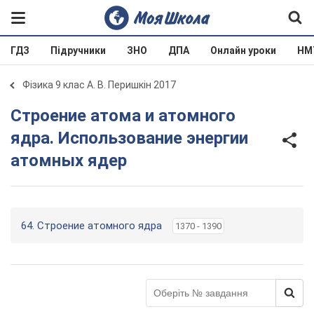
ГДЗ
Підручники
ЗНО
ДПА
Онлайн уроки
НМ
Фізика 9 клас А. В. Перишкін 2017
Строение атома и атомного
ядра. Использование энергии
атомных ядер
64. Строение атомного ядра
1370 - 1390