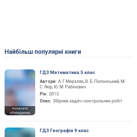
Найбільш популярні книги
ГДЗ Математика 5 клас
Автори:
А. Г. Мерзляк, В. Б. Полонський, М.
С. Якір, Ю. М. Рабінович
Рік:
2013
Опис:
Збірник задач і контрольних робіт
показати
обкладинку
ГДЗ Географія 9 клас