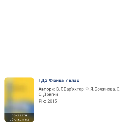
ГДЗ Фізика 7 клас
Автори:
В. Г. Бар’яхтар, Ф. Я. Божинова, С.
О. Довгий
Рік:
2015
показати
обкладинку