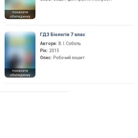
показати
обкладинку
ГДЗ Біологія 7 клас
Автори:
В. І. Соболь
Рік:
2015
Опис:
Робочий зошит
показати
обкладинку