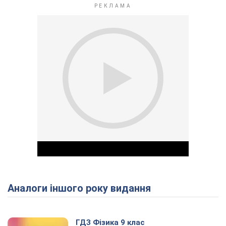
Аналоги іншого року видання
Play Video
ГДЗ Фізика 9 клас