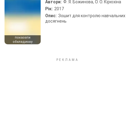
Автори:
Ф. Я. Божинова, О. О. Кірюхіна
Рік:
2017
Опис:
Зошит для контролю навчальних
досягнень
показати
обкладинку