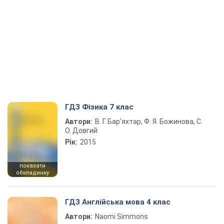
ГДЗ Фізика 7 клас
Автори:
В. Г. Бар’яхтар, Ф. Я. Божинова, С.
О. Довгий
Рік:
2015
показати
обкладинку
ГДЗ Англійська мова 4 клас
Автори:
Naomi Simmons