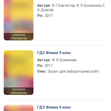
Автори:
В. Г. Бар’яхтар, Ф. Я. Божинова, С.
О. Довгий
Рік:
2017
показати
обкладинку
ГДЗ Фізика 9 клас
Автори:
Ф. Я. Божинова
Рік:
2017
Опис:
Зошит для лабораторних робіт
показати
обкладинку
ГДЗ Фізика 9 клас