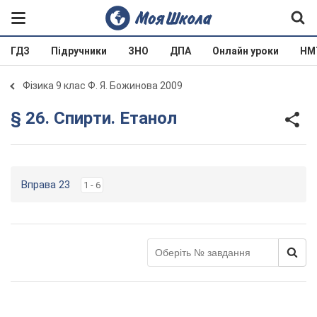
ГДЗ
Підручники
ЗНО
ДПА
Онлайн уроки
НМ
Фізика 9 клас Ф. Я. Божинова 2009
§ 26. Спирти. Етанол
Вправа 23
1 - 6