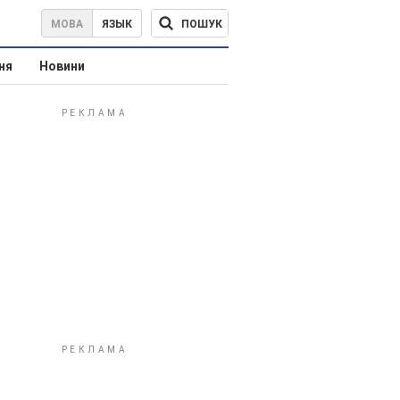
ПОШУК
МОВА
ЯЗЫК
ня
Новини