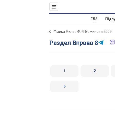
ГДЗ
Підр
Фізика 9 клас Ф. Я. Божинова 2009
Раздел Вправа 8
1
2
6