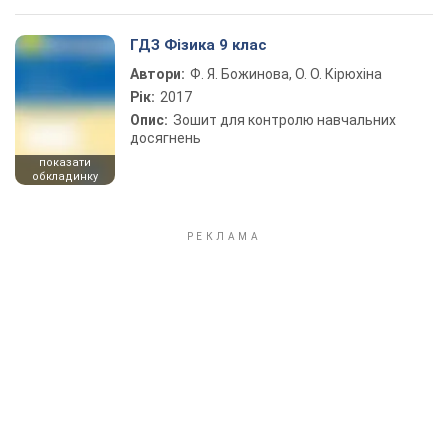
ГДЗ Фізика 9 клас
Автори:
Ф. Я. Божинова, О. О. Кірюхіна
Рік:
2017
Опис:
Зошит для контролю навчальних
досягнень
показати
обкладинку