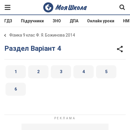
ГДЗ
Підручники
ЗНО
ДПА
Онлайн уроки
НМ
Фізика 9 клас Ф. Я. Божинова 2014
Раздел Варіант 4
1
2
3
4
5
6