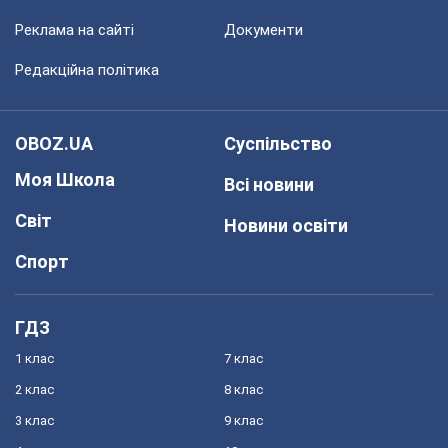
Реклама на сайті
Документи
Редакційна політика
OBOZ.UA
Суспільство
Моя Школа
Всі новини
Світ
Новини освіти
Спорт
ГДЗ
1 клас
7 клас
2 клас
8 клас
3 клас
9 клас