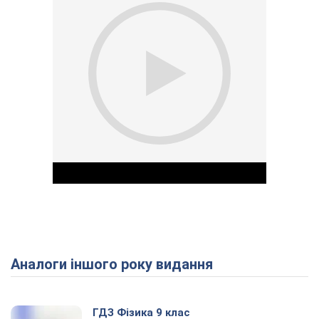
Аналоги іншого року видання
Play Video
ГДЗ Фізика 9 клас