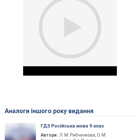
Аналоги іншого року видання
Play Video
ГДЗ Російська мова 9 клас
Автори:
Л. М. Рибченкова, О. М.