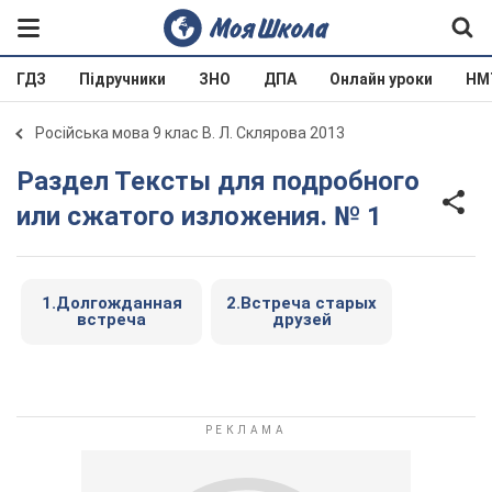
ГДЗ
Підручники
ЗНО
ДПА
Онлайн уроки
НМ
Російська мова 9 клас В. Л. Склярова 2013
Раздел Тексты для подробного
или сжатого изложения. № 1
1.Долгожданная
2.Встреча старых
встреча
друзей