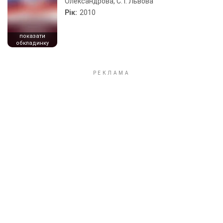
Олександрова, С. І. Львова
Рік:
2010
показати
обкладинку