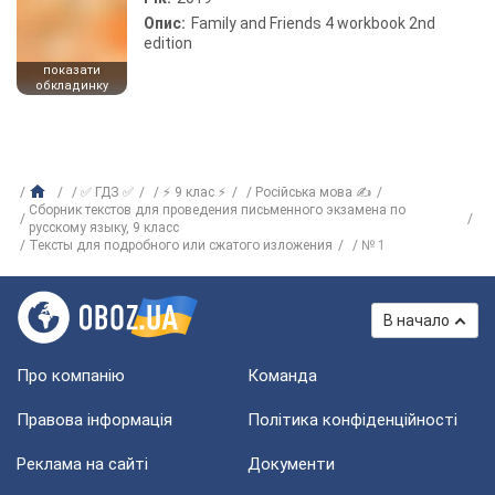
Опис:
Family and Friends 4 workbook 2nd
edition
показати
обкладинку
✅ ГДЗ ✅
⚡ 9 клас ⚡
Російська мова ✍
Сборник текстов для проведения письменного экзамена по
русскому языку, 9 класс
Тексты для подробного или сжатого изложения
№ 1
В начало
Про компанію
Команда
Правова інформація
Політика конфіденційності
Реклама на сайті
Документи