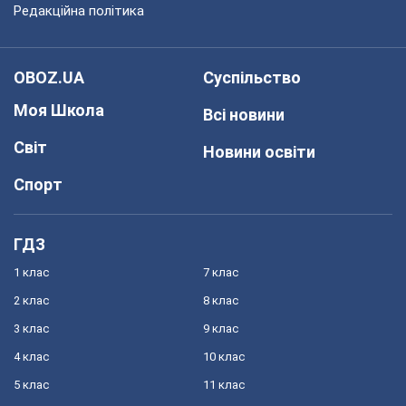
Редакційна політика
OBOZ.UA
Суспільство
Моя Школа
Всі новини
Світ
Новини освіти
Спорт
ГДЗ
1 клас
7 клас
2 клас
8 клас
3 клас
9 клас
4 клас
10 клас
5 клас
11 клас