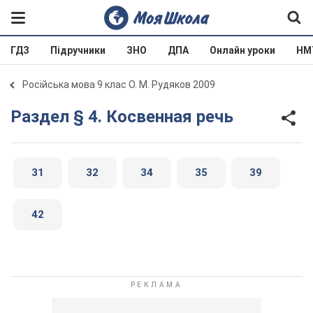
ГДЗ
Підручники
ЗНО
ДПА
Онлайн уроки
НМ
Російська мова 9 клас О. М. Рудяков 2009
Раздел § 4. Косвенная речь
31
32
34
35
39
42