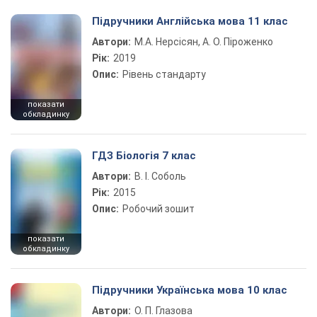
Підручники Англійська мова 11 клас
Автори:
М.А. Нерсісян, А. О. Піроженко
Рік:
2019
Опис:
Рівень стандарту
показати
обкладинку
ГДЗ Біологія 7 клас
Автори:
В. І. Соболь
Рік:
2015
Опис:
Робочий зошит
показати
обкладинку
Підручники Українська мова 10 клас
Автори:
О. П. Глазова