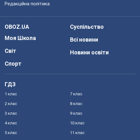
Редакційна політика
OBOZ.UA
Суспільство
Моя Школа
Всі новини
Світ
Новини освіти
Спорт
ГДЗ
1 клас
7 клас
2 клас
8 клас
3 клас
9 клас
4 клас
10 клас
5 клас
11 клас