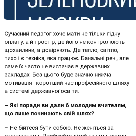
Сучасний педагог хоче мати не тільки гідну
оплату, а й простір, де його не контролюють
щохвилини, а довіряють. Де тепло, світло,
тихо і є техніка, яка працює. Банальні речі, але
саме їх часто не вистачає в державних
закладах. Без цього буде значно нижча
мотивація і коротший час професійного шляху
в системі державної освіти.
– Які поради ви дали б молодим вчителям,
що лише починають свій шлях?
– Не бійтеся бути собою. Не женіться за
стандартами. Приймайте дітей такими, якими