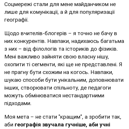
Соцмережі стали для мене майданчиком не
лише для комунікації, а й для популяризації
географії.
Щодо вчителів-блогерів – я точно не бачу в
них конкурентів. Навпаки, надихаюсь багатьма
з них – від філологів та істориків до фізиків.
Мені важливо зайняти свою власну нішу,
охопити ті сегменти, які ще не представлені. Я
не прагну бути схожим на когось. Навпаки,
шукаю способи бути унікальним, доповнювати
інших, створювати спільноту, де педагоги
можуть обмінюватися нестандартними
підходами.
Моя мета – не стати "кращим", а зробити так,
аби
географія звучала гучніше, аби учні