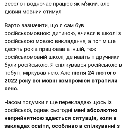
весело і водночас працює як мʼякий, але
дієвий мовний стимул.
Варто зазначити, що я сам був
російськомовною дитиною, вчився в школі з
російською мовою викладання, а потім ще
десять років працював в іншій, теж
російськомовній школі, де навіть підручники
були російською. Я спілкувався російською в
побуті, міркував нею. Але
після 24 лютого
2022 року всі мовні компроміси втратили
сенс.
Часом подумки я ще перекладаю щось із
російської, однак сьогодні
мені абсолютно
неприйнятною здається ситуація, коли в
закладах освіти, особливо в спілкуванні з