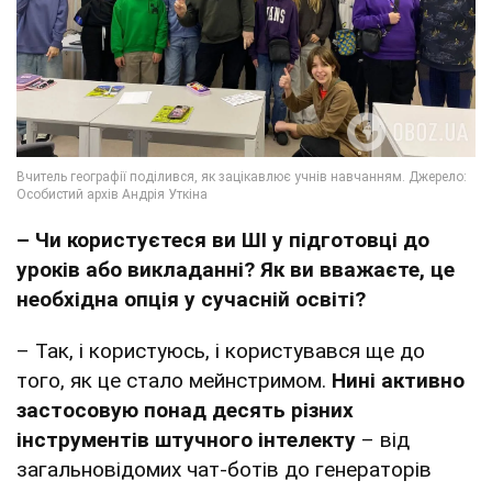
– Чи користуєтеся ви ШІ у підготовці до
уроків або викладанні? Як ви вважаєте, це
необхідна опція у сучасній освіті?
– Так, і користуюсь, і користувався ще до
того, як це стало мейнстримом.
Нині активно
застосовую понад десять різних
інструментів штучного інтелекту
– від
загальновідомих чат-ботів до генераторів