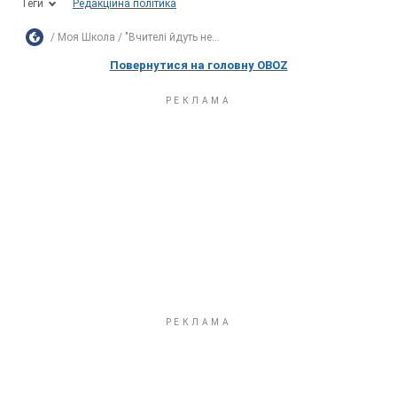
Теги
Редакційна політика
Моя Школа
"Вчителі йдуть не...
Повернутися на головну OBOZ