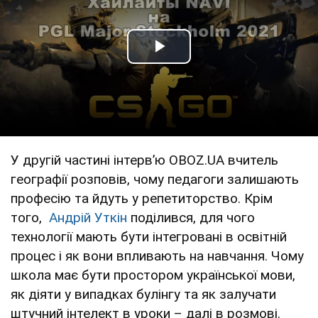
Play Video
У другій частині інтервʼю OBOZ.UA вчитель
географії розповів, чому педагоги залишають
професію та йдуть у репетиторство. Крім
того,
Андрій Уткін
поділився, для чого
технології мають бути інтегровані в освітній
процес і як вони впливають на навчання. Чому
школа має бути простором української мови,
як діяти у випадках булінгу та як залучати
штучний інтелект в уроки – далі в розмові.