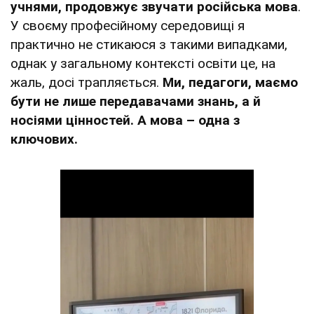
учнями, продовжує звучати російська мова
.
У своєму професійному середовищі я
практично не стикаюся з такими випадками,
однак у загальному контексті освіти це, на
жаль, досі трапляється.
Ми, педагоги, маємо
бути не лише передавачами знань, а й
носіями цінностей. А мова – одна з
ключових.