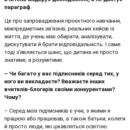
параграф
.
Це про запровадження проєктного навчання,
міжпредметних звʼязків, реальних кейсів із
життя, де учень має обирати, аналізувати,
дискутувати й брати відповідальність. І саме
тоді з’являється шанс, що дитина не просто
знатиме, а розумітиме.
– Чи багато у вас підписників серед тих, у
кого ви викладаєте? Вважаєте інших
вчителів-блогерів своїми конкурентами?
Чому?
– Серед моїх підписників є учні, з якими я
працюю або працював, а також батьки, колеги
й просто люди, які цікавляться освітою.