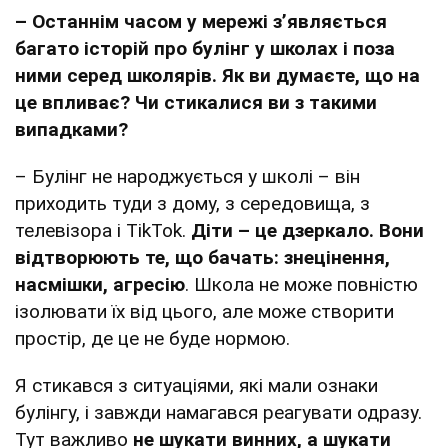
– Останнім
часом у мережі зʼявляється
багато історій про булінг у школах і поза
ними серед школярів. Як ви думаєте, що на
це впливає? Чи стикалися ви з такими
випадками?
– Булінг не народжується у школі – він
приходить туди з дому, з середовища, з
телевізора і TikTok.
Діти – це дзеркало. Вони
відтворюють те, що бачать: знецінення,
насмішки, агресію
. Школа не може повністю
ізолювати їх від цього, але може створити
простір, де це не буде нормою.
Я стикався з ситуаціями, які мали ознаки
булінгу, і завжди намагався реагувати одразу.
Тут важливо
не шукати винних, а шукати