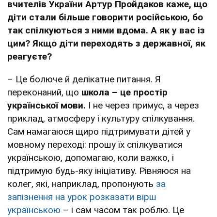
вчителів України Артур Пройдаков каже, що
діти стали більше говорити російською, бо
так спілкуються з ними вдома. А як у вас із
цим? Якщо діти переходять з державної, як
реагуєте?
– Це болюче й делікатне питання. Я
переконаний, що
школа – це простір
української мови.
І не через примус, а через
приклад, атмосферу і культуру спілкування.
Сам намагаюся щиро підтримувати дітей у
мовному переході: прошу їх спілкуватися
українською, допомагаю, коли важко, і
підтримую будь-яку ініціативу. Рівняюся на
колег, які, наприклад, пропонують
за
запізнення на урок розказати вірш
українською
– і сам часом так роблю. Це