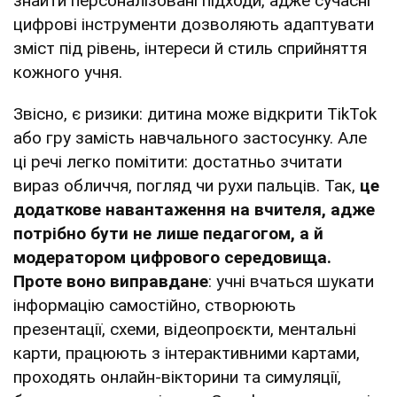
знайти персоналізовані підходи, адже сучасні
цифрові інструменти дозволяють адаптувати
зміст під рівень, інтереси й стиль сприйняття
кожного учня.
Звісно, є ризики: дитина може відкрити TikTok
або гру замість навчального застосунку. Але
ці речі легко помітити: достатньо зчитати
вираз обличчя, погляд чи рухи пальців. Так,
це
додаткове навантаження на вчителя, адже
потрібно бути не лише педагогом, а й
модератором цифрового середовища.
Проте воно виправдане
: учні вчаться шукати
інформацію самостійно, створюють
презентації, схеми, відеопроєкти, ментальні
карти, працюють з інтерактивними картами,
проходять онлайн-вікторини та симуляції,