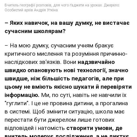
– Яких навичок, на вашу думку, не вистачає
сучасним школярам?
– На мою думку, сучасним учням бракує
критичного мислення та розуміння причинно-
наслідкових зв’язків. Вони
надзвичайно
швидко опановують нові технології, значно
швидше, ніж більшість педагогів, але при
цьому не вміють якісно шукати й перевіряти
інформацію.
Ми, по суті, навіть не навчили їх
"гуглити". І це не провина дитини, а прогалина
в системі. Щоб змінити ситуацію, школа має
перестати бути джерелом лише готових
відповідей і натомість
створити умови, де
вчитель модерує дослідження, а не диктує