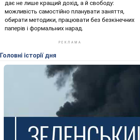
дає не лише кращий дохід, а й свободу:
можливість самостійно планувати заняття,
обирати методики, працювати без безкінечних
паперів і формальних нарад.
Головні історії дня