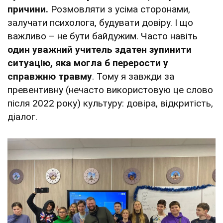
причини.
Розмовляти з усіма сторонами,
залучати психолога, будувати довіру. І що
важливо – не бути байдужим. Часто навіть
один уважний учитель здатен зупинити
ситуацію, яка могла б перерости у
справжню травму
. Тому я завжди за
превентивну (нечасто використовую це слово
після 2022 року) культуру: довіра, відкритість,
діалог.