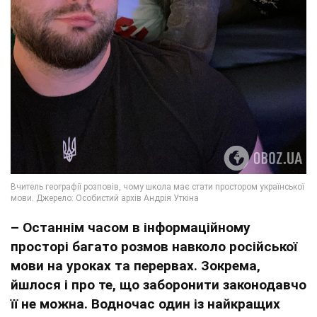
– Останнім часом в інформаційному
просторі багато розмов навколо російської
мови на уроках та перервах. Зокрема,
йшлося і про те, що заборонити законодавчо
її не можна. Водночас один із найкращих