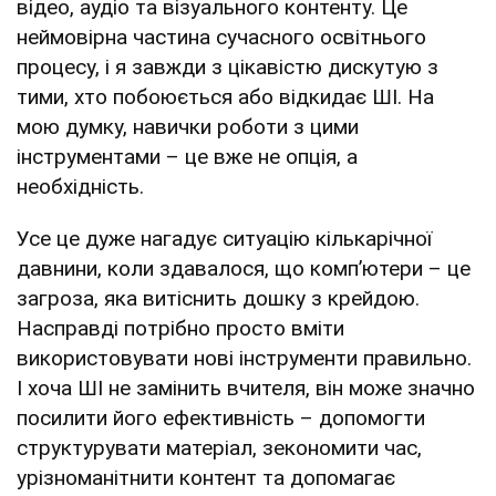
відео, аудіо та візуального контенту. Це
неймовірна частина сучасного освітнього
процесу, і я завжди з цікавістю дискутую з
тими, хто побоюється або відкидає ШІ. На
мою думку, навички роботи з цими
інструментами – це вже не опція, а
необхідність.
Усе це дуже нагадує ситуацію кількарічної
давнини, коли здавалося, що комп’ютери – це
загроза, яка витіснить дошку з крейдою.
Насправді потрібно просто вміти
використовувати нові інструменти правильно.
І хоча ШІ не замінить вчителя, він може значно
посилити його ефективність – допомогти
структурувати матеріал, зекономити час,
урізноманітнити контент та допомагає