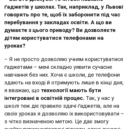
ґаджетів у школах. Так, наприклад, у Львові
говорять про те, щоб їх заборонити під час
перебування у закладах освіти. А що ви
думаєте з цього приводу? Ви дозволяєте
дітям користуватися телефонами на
уроках?
– Я не просто дозволяю учням користуватися
ґаджетами – мені складно уявити сучасне
навчання без них. Хоча є школи, де телефони
здають на вході й отримують лише в кінці дня,
я вважаю, що
технології мають бути
інтегровані в освітній процес.
Так, у нас у
школі теж діє правило здачі ґаджетів, але на
своїх уроках я дозволяю їх використовувати –
з чітко визначеною метою. Це дає змогу